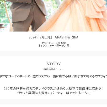
アクセス
QA
よくあるご質問
2024年2月10日
ARASHI & RINA
セントグレース大聖堂
オックスフォードガーデン邸
STORY
結婚式のストーリー
やかなコーディネートと、 窓ガラスから一面に広がる緑に囲まれて叶えるウエディ
150年の歴史を誇るステンドグラスが煌めく大聖堂で親御様に感謝を！
ガラッと雰囲気を変えてパーティーはアットホームに