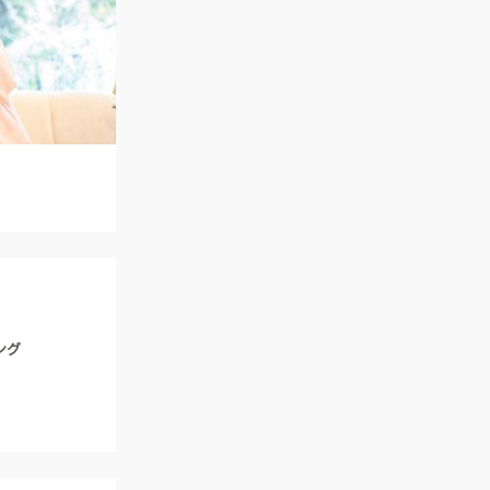
ご列席者の皆さまへ
SUPPORT
お手伝い
ング