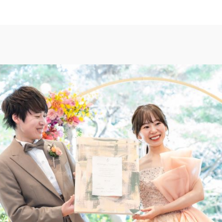
TOP
トップ
FAIR INFO
ブライダルフェアの魅力をご案内
PHOTO GALLE
フォトギャラリー
CEREMONY
挙式
CUISINE
料理
ACCESS