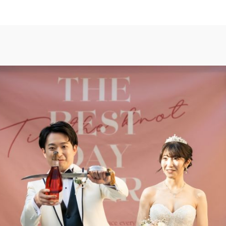
TOP
トップ
FAIR INFO
ブライダルフェアの魅力をご案内
PHOTO GALLE
フォトギャラリー
CEREMONY
挙式
CUISINE
料理
ACCESS