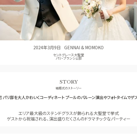
アクセス
QA
よくあるご質問
2024年3月9日
GENNAI & MOMOKO
セントグレース大聖堂
パリ・ブランシェ邸
STORY
結婚式のストーリー
 パリ邸を大人かわいくコーディネート プールのバルーン演出やフォトタイムでゲ
エリア最大級のステンドグラスが飾られる大聖堂で挙式
ゲストから祝福される、演出盛りだくさんのドラマチックなパーティー