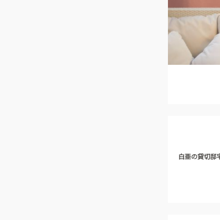
白亜の貸切邸宅