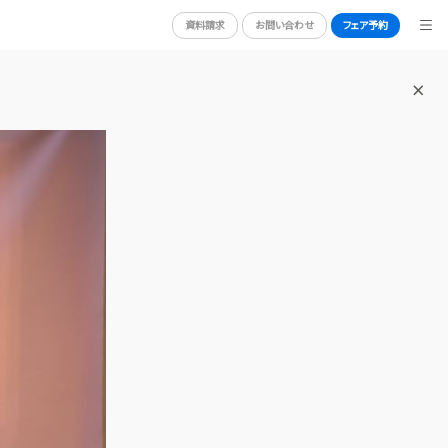
資料請求
お問い合わせ
フェア予約
BRIDAL FAIR
ブライダルフェア
WEDDING REPORT
体験者レポート
RY
PLAN
プラン
PARTY
披露宴会場
DRESS
ドレス
GUEST