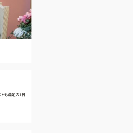
ご列席者の皆さまへ
SUPPORT
お手伝い
ストも満足の1日