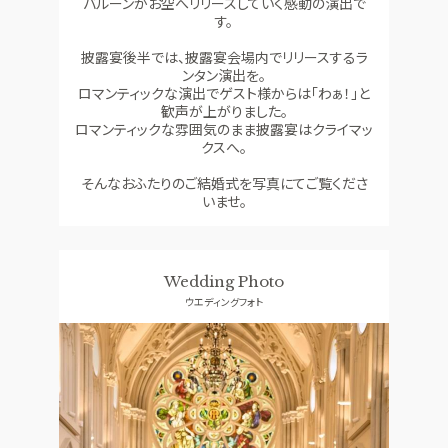
バルーンがお空へリリースしていく感動の演出で
す。
披露宴後半では、披露宴会場内でリリースするラ
ンタン演出を。
ロマンティックな演出でゲスト様からは「わぁ！」と
歓声が上がりました。
ロマンティックな雰囲気のまま披露宴はクライマッ
クスへ。
そんなおふたりのご結婚式を写真にてご覧くださ
いませ。
Wedding Photo
ウエディングフォト