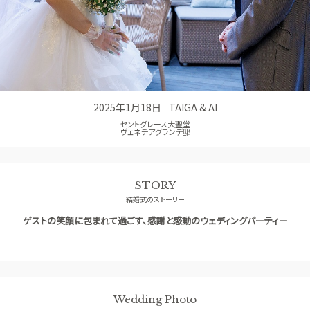
アクセス
QA
よくあるご質問
2025年1月18日
TAIGA & AI
セントグレース大聖堂
ヴェネチアグランデ邸
STORY
結婚式のストーリー
ゲストの笑顔に包まれて過ごす、感謝と感動のウェディングパーティー
Wedding Photo