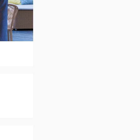
ご列席者の皆さまへ
SUPPORT
お手伝い