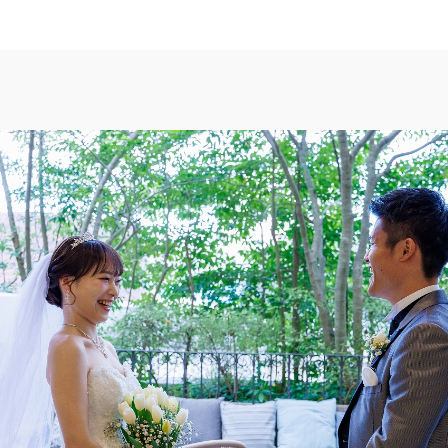
TOP
トップ
FAIR INFO
ブライダルフェアの魅力をご案内
PHOTO GALLE
フォトギャラリー
CEREMONY
挙式
CUISINE
料理
ACCESS