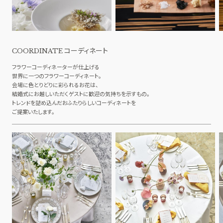
コーディネート
COORDINATE
フラワーコーディネーターが仕上げる
世界に一つのフラワーコーディネート。
会場に色とりどりに彩られるお花は、
結婚式にお越しいただくゲストに歓迎の気持ちを示すもの。
トレンドを詰め込んだおふたりらしいコーディネートを
ご提案いたします。