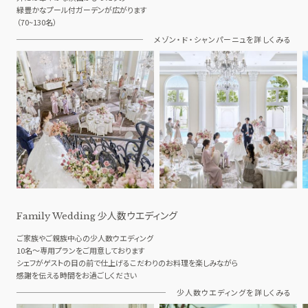
緑豊かなプール付ガーデンが広がります
（70~130名）
メゾン・ド・シャンパーニュを詳しくみる
少人数ウエディング
Family Wedding
ご家族やご親族中心の少人数ウエディング
10名～専用プランをご用意しております
シェフがゲストの目の前で仕上げるこだわりのお料理を楽しみながら
感謝を伝える時間をお過ごしください
少人数ウエディングを詳しくみる