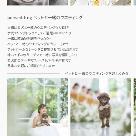
ペットと一緒のウエディング
petwedding
当館は愛犬と一緒のウエディングも大歓迎！
挙式でリングドッグとしてご活躍いただいたり
一緒に結婚証明書を作ったり…
ペットと一緒のウエディングだからこそ叶う
アットホームなシーンをご提案させていただきます
緑いっぱいのガーデンで一緒に写真を撮影したり
愛犬用のケーキでファーストバイトも可能です
是非お気軽にご相談くださいませ
ペットと一緒のウエディングを詳しくみる