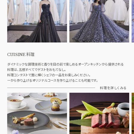
料理
CUISINE
ダイナミックな調理技術と香りを目の前で楽しめるオープンキッチンから提供される
料理は、五感すべてでゲストをおもてなし。
料理コンテストで賞に輝くシェフの一品をお楽しみください。
一から作り上げるオリジナルコースを作り上げることも可能です。
料理を詳しくみる