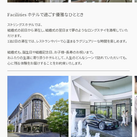
ホテルで過ごす優雅なひととき
Facilities
ストリングスホテルでは、
結婚式の前日から滞在し、結婚式の翌日まで夢のようなロングステイを満喫していた
だけます。
1泊2日の滞在では、レストランやバーで心温まるラグジュアリーな時間を楽しめます。
結婚式も、誕生日や結婚記念日、お子様・長寿のお祝いまで。
おふたりの生涯に寄り添うホテルとして、人生のどんなシーンで訪れていただいても、
心に残る体験をお届けすることをお約束いたします。