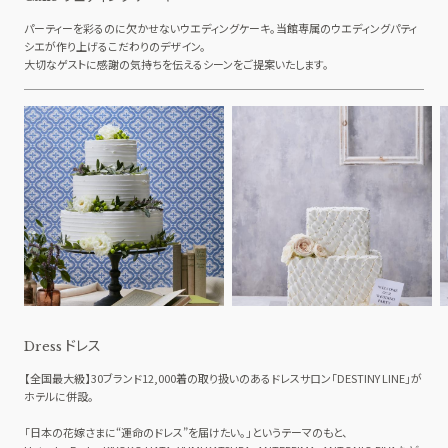
パーティーを彩るのに欠かせないウエディングケーキ。当館専属のウエディングパティ
シエが作り上げるこだわりのデザイン。
大切なゲストに感謝の気持ちを伝えるシーンをご提案いたします。
ドレス
Dress
【全国最大級】30ブランド12,000着の取り扱いのあるドレスサロン「DESTINY LINE」が
ホテルに併設。
「日本の花嫁さまに“運命のドレス”を届けたい。」というテーマのもと、