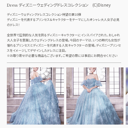
ディズニーウェディングドレスコレクション (C)Disney
Dress
ディズニーウェディングドレスコレクション待望の第10弾
ディズニーを代表するプリンセス＆キャラクターをテーマにしたオシャレ大人女子必見
のドレス！
全世界で圧倒的な人気を誇るディズニーキャラクターにインスパイアされた、おしゃれ
大人女子を意識したウェディングドレスの登場。今回のテーマは、いつの時代も女性が
憧れるプリンセスとディズニーを代表する人気キャラクターの登場。ディズニープリンセ
スをイメージしてデザインしたドレスに注目。
※お取り寄せが必要な商品もございます。ご希望の際には事前にお問合せください