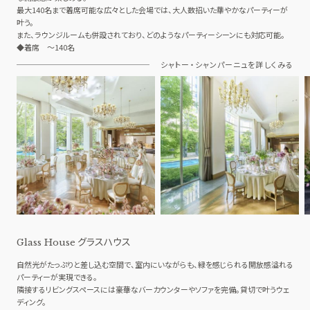
最大140名まで着席可能な広々とした会場では、大人数招いた華やかなパーティーが
叶う。
また、ラウンジルームも併設されており、どのようなパーティーシーンにも対応可能。
◆着席 ～140名
シャトー・シャンパーニュを詳しくみる
グラスハウス
Glass House
自然光がたっぷりと差し込む空間で、室内にいながらも、緑を感じられる開放感溢れる
パーティーが実現できる。
隣接するリビングスペースには豪華なバーカウンターやソファを完備。貸切で叶うウェ
ディング。