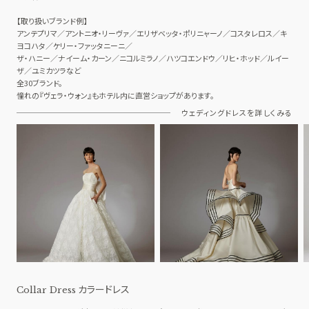
【取り扱いブランド例】
アンテプリマ／アントニオ・リーヴァ／エリザベッタ・ポリニャーノ／コスタレロス／キ
ヨコハタ／ケリー・ファッタニーニ／
ザ・ハニー／ナイーム・カーン／ニコルミラノ／ハツコエンドウ／リヒ・ホッド／ルイー
ザ／ユミカツラなど
全30ブランド。
憧れの『ヴェラ・ウォン』もホテル内に直営ショップがあります。
ウェディングドレスを詳しくみる
カラードレス
Collar Dress