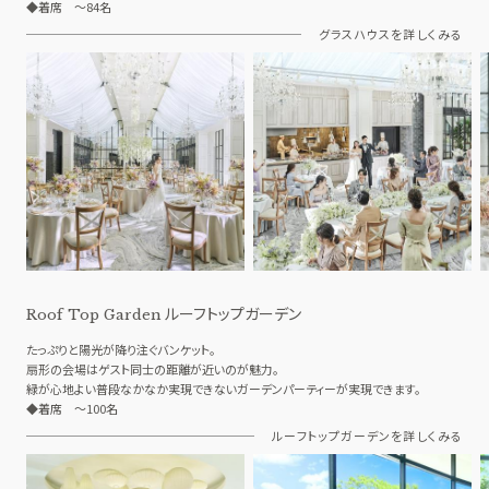
◆着席 ～84名
グラスハウスを詳しくみる
ルーフトップガーデン
Roof Top Garden
たっぷりと陽光が降り注ぐバンケット。
扇形の会場はゲスト同士の距離が近いのが魅力。
緑が心地よい普段なかなか実現できないガーデンパーティーが実現できます。
◆着席 ～100名
ルーフトップガーデンを詳しくみる