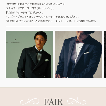
「世の中の新郎をもっと格好良く」という想いを込めて
ユナイテッドアローズとコラボレーションし、
新たなタキシードをプロデュース。
インポートブランドやオリジナルタキシードも多数取り扱いがあり、
"新郎様らしさ” を大切にした花嫁様とのトータルコーディネートを提案しています。
FAIR