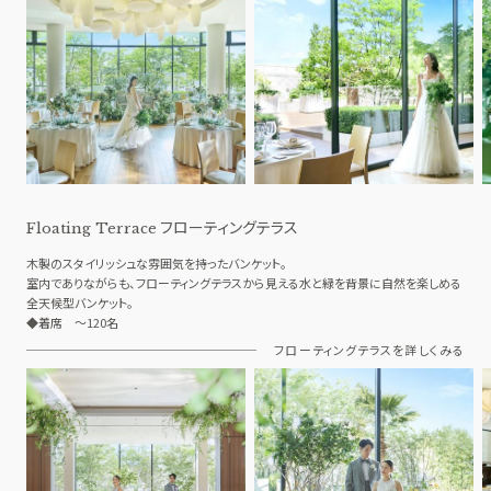
フローティングテラス
Floating Terrace
木製のスタイリッシュな雰囲気を持ったバンケット。
室内でありながらも、フローティングテラスから見える水と緑を背景に自然を楽しめる
全天候型バンケット。
◆着席 ～120名
フローティングテラスを詳しくみる