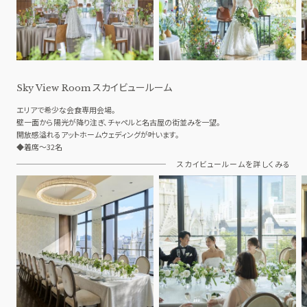
スカイビュールーム
Sky View Room
エリアで希少な会食専用会場。
壁一面から陽光が降り注ぎ、チャペルと名古屋の街並みを一望。
開放感溢れるアットホームウェディングが叶います。
◆着席～32名
スカイビュールームを詳しくみる