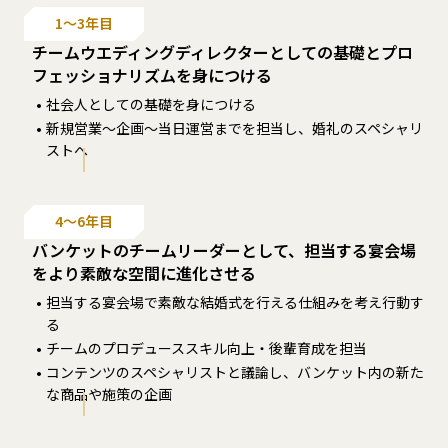
1〜3年目
チームウエディングディレクターとしての基礎とプロ
フェッショナリズムを身につける
社会人としての基礎を身につける
新規営業～企画～当日運営までを担当し、婚礼のスペシャリ
ストへ
4〜6年目
バンケットのチームリーダーとして、担当する宴会場
をより素敵な空間に進化させる
担当する宴会場で素敵な結婚式を行える仕組みを考え行動す
る
チームのプロデューススキル向上・後輩育成を担当
コンテンツのスペシャリストと議論し、バンケット内の新た
な商品や施策の企画