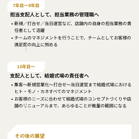
7年目～9年目
担当支配人として、担当業務の管理職へ
新規／打合せ／当日運営など、店舗内の自身の担当業務の責
任者として活躍
チームのマネジメントを行うことで、チームとしてお客様の
満足度の向上に努める
10年目～
支配人として、結婚式場の責任者へ
集客～新規営業化～打合せ～当日運営まで結婚式場における
ヒト・モノ・カネすべてのマネジメント
お客様のニーズに合わせて結婚式場のコンセプトづくりや店
舗のリニューアルまで、あらゆることが裁量の範囲になる
その後の展望