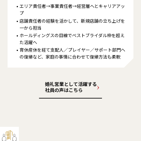
エリア責任者→事業責任者→経営層へとキャリアアッ
プ
店舗責任者の経験を活かして、新規店舗の立ち上げを
一から担当
ホールディングスの目線でベストブライダル枠を超え
た活躍へ
育休産休を経て支配人／プレイヤー／サポート部門へ
の復帰など、家庭の事情に合わせて復帰方法も柔軟
婚礼営業として活躍する
社員の声はこちら