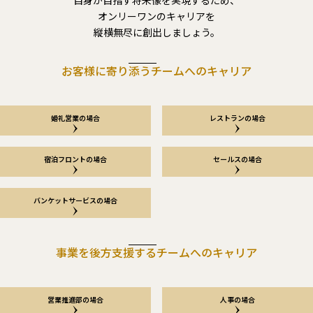
自身が目指す将来像を実現するため、
オンリーワンのキャリアを
縦横無尽に創出しましょう。
お客様に寄り添う
チームへのキャリア
婚礼営業の場合
レストランの場合
宿泊フロントの場合
セールスの場合
バンケットサービスの場合
事業を後方支援する
チームへのキャリア
営業推進部の場合
人事の場合