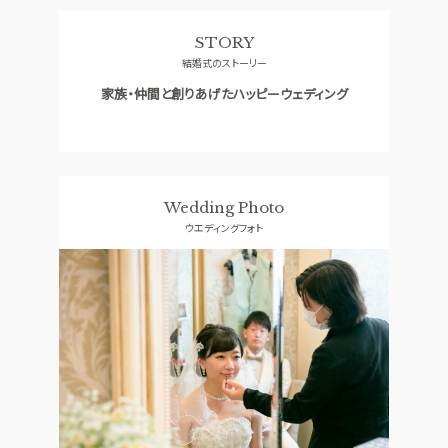
料理
ドレス
STORY
CONCEPT
ACCESS
結婚式のストーリー
コンセプト
アクセス
家族・仲間と創りあげたハッピーウェディング
GUEST
QA
ご列席者の皆さまへ
よくあるご質問
SUPPORT
お手伝い
Wedding Photo
ウエディングフォト
資料請求
お問い合わせ
フェア予約