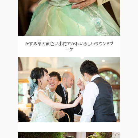
かすみ草と黄色い小花でかわいらしいラウンドブ
ーケ