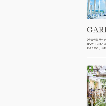
GAR
【全天候型ガーデ
青空の下、緑と
おふたりらしいオ