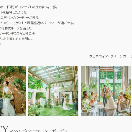
の一軒家】がコンセプトのヴェネツィア邸。
トを招待したような
エディングパーティーが叶う。
だからこそゲストと距離感近いパーティーが過ごせる。
な可動式ルーフを備えた
ガーデンテラスだからこそ
ストと楽しめる空間に。
容
ヴェネツィア・グリーンガー
TY
マンハッタン・ウォーターガーデン