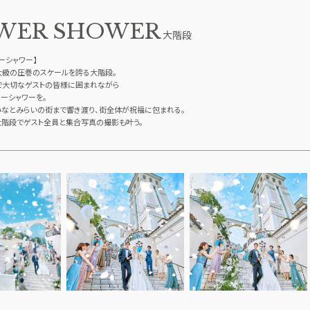
WER SHOWER
大階段
ーシャワー】
大級の圧巻のスケールを誇る大階段。
で大切なゲストの皆様に囲まれながら
ーシャワーを。
みなとみらいの街まで響き渡り、街全体が祝福に包まれる。
大階段でゲスト全員と集合写真の撮影も叶う。