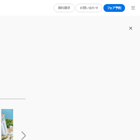
資料請求
お問い合わせ
フェア予約
BRIDAL FAIR
ブライダルフェア
WEDDING REPORT
体験者レポート
RY
PLAN
プラン
PARTY
披露宴会場
DRESS
ドレス
ACCESS