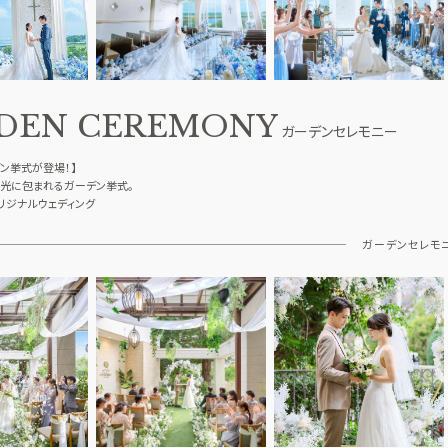
DEN CEREMONY
ガーデンセレモニー
ン挙式が登場！】
陽光に包まれるガーデン挙式。
リジナルウェディング
ガーデンセレモ