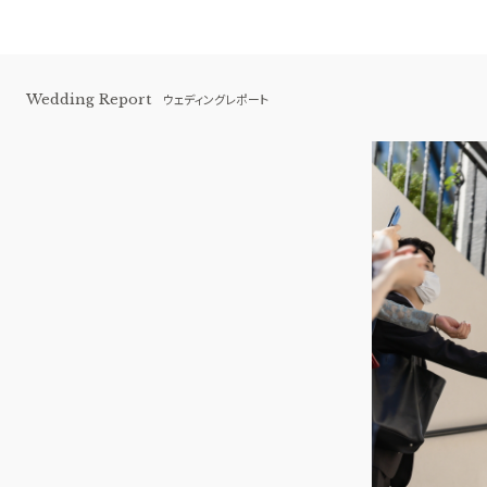
Wedding Report
ウェディングレポート
横浜 アートグレイス ポートサイドヴィ
ラ
BEST BRIDAL