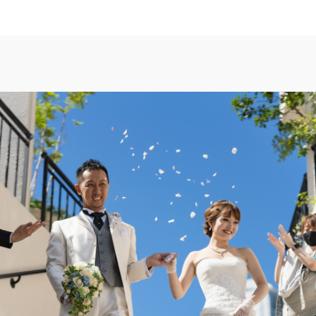
TOP
トップ
FAIR INFO
ブライダルフェアの魅力をご案内
PHOTO GALLE
フォトギャラリー
CEREMONY
挙式
CUISINE
料理
CONCEPT