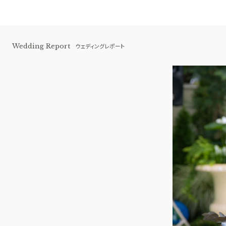
Wedding Report
ウェディングレポート
横浜 アートグレイス ポートサイドヴィ
ラ
BEST BRIDAL