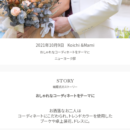
コンセプト
GUEST
ご列席者の皆さまへ
SUPPORT
お手伝い
2021年10月9日
Koichi ＆Mami
おしゃれなコーディネートをテーマに
ニューヨーク邸
STORY
結婚式のストーリー
おしゃれなコーディネートをテーマに
お洒落なお二人は
コーディネートにこだわられ、トレンドカラーを使用した
ブーケや卓上装花、ドレスに。