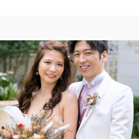
TOP
トップ
FAIR INFO
ブライダルフェアの魅力をご案内
PHOTO GALLE
フォトギャラリー
CEREMONY
挙式
CUISINE
料理
CONCEPT