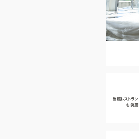
当館レストラン
も 笑