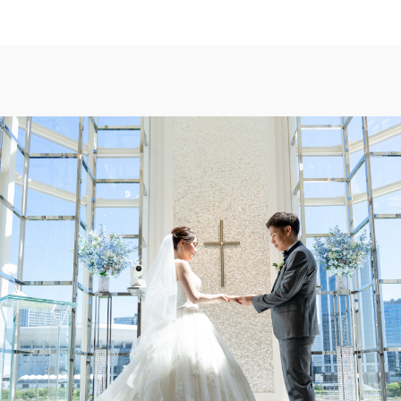
TOP
トップ
FAIR INFO
ブライダルフェアの魅力をご案内
PHOTO GALLE
フォトギャラリー
CEREMONY
挙式
CUISINE
料理
CONCEPT