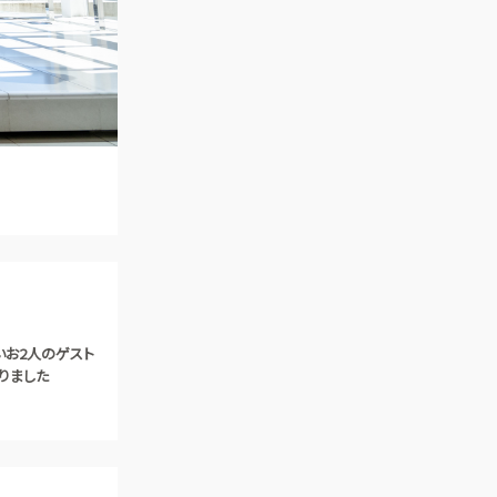
アクセス
QA
よくあるご質問
いお2人のゲスト
りました