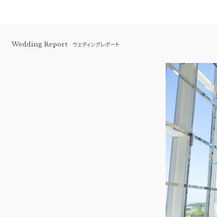
Wedding Report
ウェディングレポート
横浜 アートグレイス ポートサイドヴィ
ラ
BEST BRIDAL