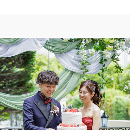
TOP
トップ
FAIR INFO
ブライダルフェアの魅力をご案内
PHOTO GALLE
フォトギャラリー
CEREMONY
挙式
CUISINE
料理
CONCEPT