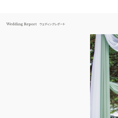
Wedding Report
ウェディングレポート
横浜 アートグレイス ポートサイドヴィ
ラ
BEST BRIDAL