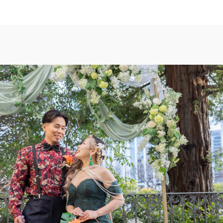
TOP
トップ
FAIR INFO
ブライダルフェアの魅力をご案内
PHOTO GALLE
フォトギャラリー
CEREMONY
挙式
CUISINE
料理
CONCEPT