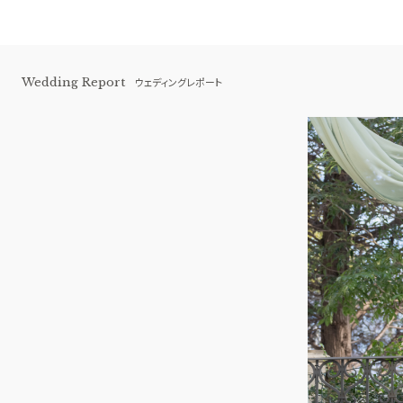
Wedding Report
ウェディングレポート
横浜 アートグレイス ポートサイドヴィ
ラ
BEST BRIDAL