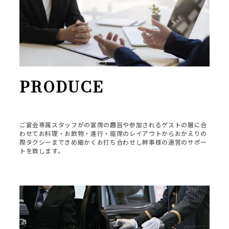
PRODUCE
ご宴会専属スタッフがの宴席の趣旨や参加されるゲストの層に合
わせてお料理・お飲物・進行・座席のレイアウトからおかえりの
際タクシーまできめ細かくお打ち合わせし幹事様の運営のサポー
トを致します。