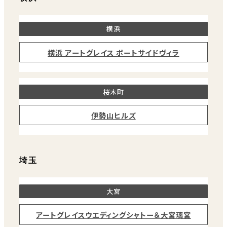
横浜
横浜 アートグレイス ポートサイドヴィラ
桜木町
伊勢山ヒルズ
埼玉
大宮
アートグレイスウエディングシャトー＆大宮璃宮