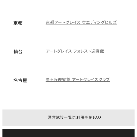
京都アートグレイス ウエディングヒルズ
京都
アートグレイス フォレスト迎賓館
仙台
星ヶ丘迎賓館 アートグレイスクラブ
名古屋
運営施設一覧
ご利用事例
FAQ