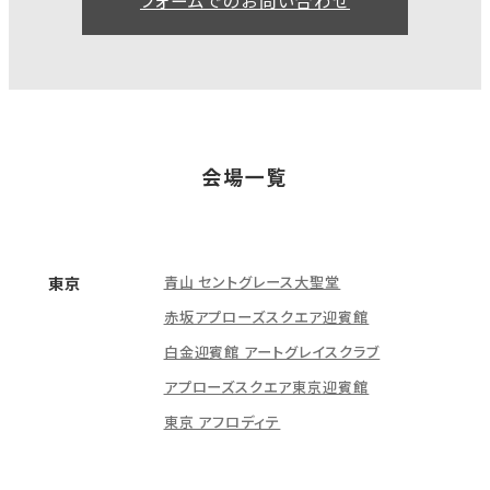
会場一覧
青山 セントグレース大聖堂
東京
赤坂アプローズスクエア迎賓館
白金迎賓館 アートグレイスクラブ
アプローズスクエア東京迎賓館
東京 アフロディテ