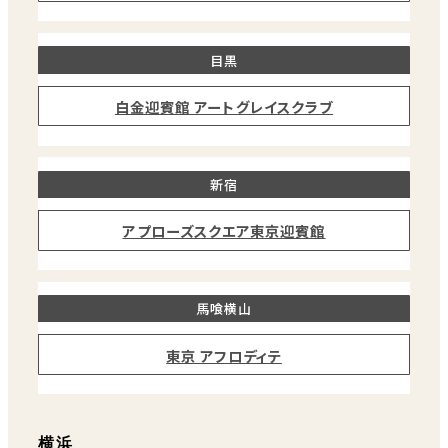
目黒
白金迎賓館 アートグレイスクラブ
新宿
アプローズスクエア東京迎賓館
馬喰横山
東京 アフロディテ
横浜