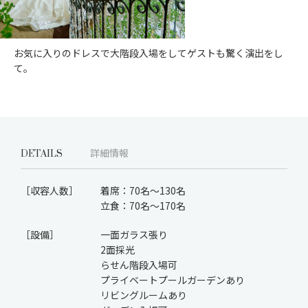
お気に入りのドレスで大階段入場をしてゲストも驚く演出をし
て。
DETAILS
詳細情報
［収容人数］
着席：70名～130名
立食：70名～170名
［設備］
一面ガラス張り
2面採光
らせん階段入場可
プライベートプールガーデンあり
リビングルームあり