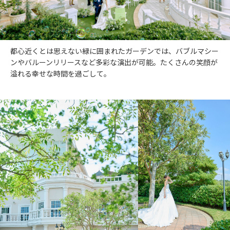
都心近くとは思えない緑に囲まれたガーデンでは、バブルマシー
ンやバルーンリリースなど多彩な演出が可能。たくさんの笑顔が
溢れる幸せな時間を過ごして。