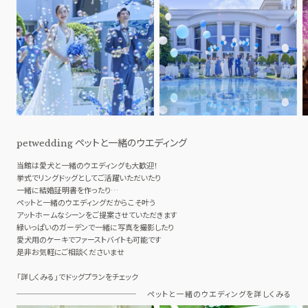
ペットと一緒のウエディング
petwedding
当館は愛犬と一緒のウエディングも大歓迎！
挙式でリングドッグとしてご活躍いただいたり
一緒に結婚証明書を作ったり…
ペットと一緒のウエディングだからこそ叶う
アットホームなシーンをご提案させていただきます
緑いっぱいのガーデンで一緒に写真を撮影したり
愛犬用のケーキでファーストバイトも可能です
是非お気軽にご相談くださいませ
「詳しくみる」でドッグプランをチェック
ペットと一緒のウエディングを詳しくみる