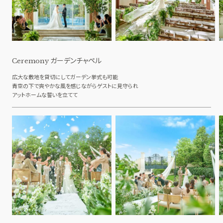
ガーデンチャペル
Ceremony
広大な敷地を貸切にしてガーデン挙式も可能
青空の下で爽やかな風を感じながらゲストに見守られ
アットホームな誓いを立てて