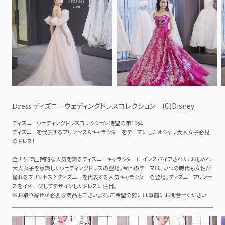
ディズニーウェディングドレスコレクション (C)Disney
Dress
ディズニーウェディングドレスコレクション待望の第10弾
ディズニーを代表するプリンセス＆キャラクターをテーマにしたオシャレ大人女子必見
のドレス！
全世界で圧倒的な人気を誇るディズニーキャラクターにインスパイアされた、おしゃれ
大人女子を意識したウェディングドレスの登場。今回のテーマは、いつの時代も女性が
憧れるプリンセスとディズニーを代表する人気キャラクターの登場。ディズニープリンセ
スをイメージしてデザインしたドレスに注目。
※お取り寄せが必要な商品もございます。ご希望の際には事前にお問合せください