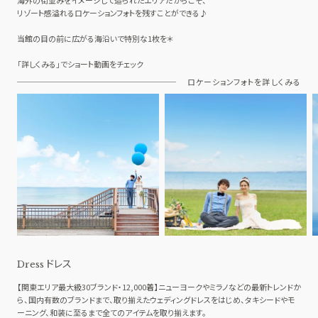
海外の街並みをイメージして造られたエリアだからこそ、
リゾート感溢れるロケーションフォトを残すことができる♪
当館の目の前に広がる海沿いで特別な1枚を＊
「詳しくみる」でショート動画をチェック
ロケーションフォトを詳しくみる
ドレス
Dress
【関東エリア最大級30ブランド・12,000着】ニューヨークやミラノなどの最新トレンドか
ら、国内有数のブランドまで、取り揃えたウェディングドレスをはじめ、タキシードやモ
ーニング、和装に至るまで全てのアイテムを取り揃えます。