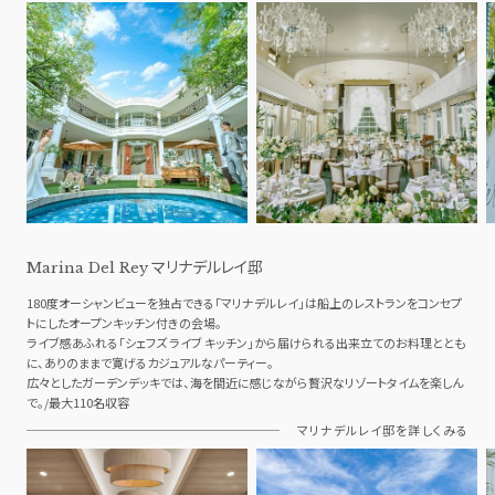
マリナデルレイ邸
Marina Del Rey
180度オーシャンビューを独占できる「マリナデルレイ」は船上のレストランをコンセプ
トにしたオープンキッチン付きの会場。
ライブ感あふれる「シェフズ ライブ キッチン」から届けられる出来立てのお料理ととも
に、ありのままで寛げるカジュアルなパーティー。
広々としたガーデンデッキでは、海を間近に感じながら贅沢なリゾートタイムを楽しん
で。/最大110名収容
マリナデルレイ邸を詳しくみる