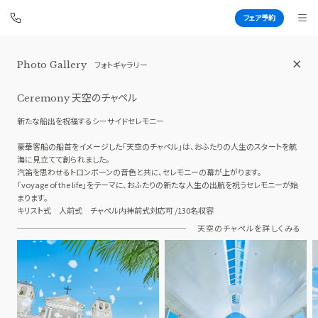
フェア予約
アートグレイス ウエディングコースト
Photo Gallery
フォトギャラリー
東京ベイ
BEST BRIDAL
天空のチャペル
Ceremony
新たな船出を祝福するシーサイドセレモニー
豪華客船の船首をイメージした「天空のチャペル」は、おふたりの人生のスタートを航
TOP
BRIDAL FAIR
海に見立てて創られました。
汽笛を思わせるトロンボーンの音色と共に、セレモニーの幕が上がります。
トップ
ブライダルフェア
「voyage of the life」をテーマに、おふたりの新たな人生の出航を祝うセレモニーが始
まります。
WEDDING REPORT
PHOTO GALLERY
キリスト式 人前式 チャペル内神前式対応可 /130名収容
体験者レポート
フォトギャラリー
天空のチャペルを詳しくみる
PLAN
CEREMONY
プラン
挙式
PARTY
CUISINE
披露宴会場
料理
DRESS
CONCEPT