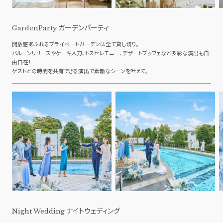
ガーデンパーティ
GardenParty
開放感あふれるプライベートガーデンは全て貸し切り。
バルーンリリースやケーキ入刀、トスセレモニー、デザートブッフェなど多彩な演出も自
由自在！
ゲストとの時間を共有できる演出で素敵なシーンを叶えて。
ナイトウェディング
Night Wedding