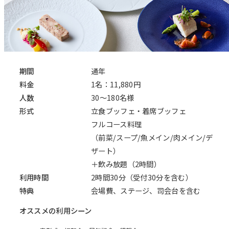
期間
通年
料金
1名：11,880円
人数
30～180名様
形式
立食ブッフェ・着席ブッフェ
フルコース料理
（前菜/スープ/魚メイン/肉メイン/デ
ザート）
＋飲み放題（2時間）
利用時間
2時間30分（受付30分を含む）
特典
会場費、ステージ、司会台を含む
オススメの利用シーン