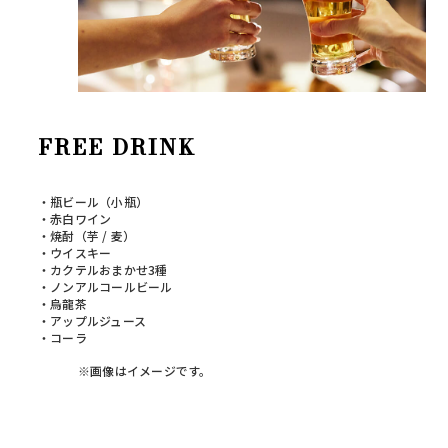
FREE DRINK
・瓶ビール（小瓶）
・赤白ワイン
・焼酎（芋 / 麦）
・ウイスキー
・カクテルおまかせ3種
・ノンアルコールビール
・烏龍茶
・アップルジュース
・コーラ
※画像はイメージです。