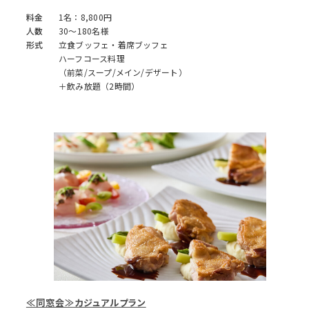
料金
1名：8,800円
人数
30～180名様
形式
立食ブッフェ・着席ブッフェ
ハーフコース料理
（前菜/スープ/メイン/デザート）
＋飲み放題（2時間）
≪同窓会≫カジュアルプラン