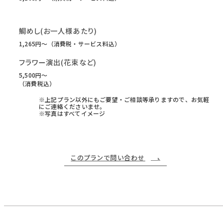
鯛めし(お一人様あたり)
1,265円〜（消費税・サービス料込）
フラワー演出(花束など)
5,500円〜
（消費税込）
※上記プラン以外にもご要望・ご相談等承りますので、お気軽
にご連絡くださいませ。
※写真はすべてイメージ
このプランで問い合わせ