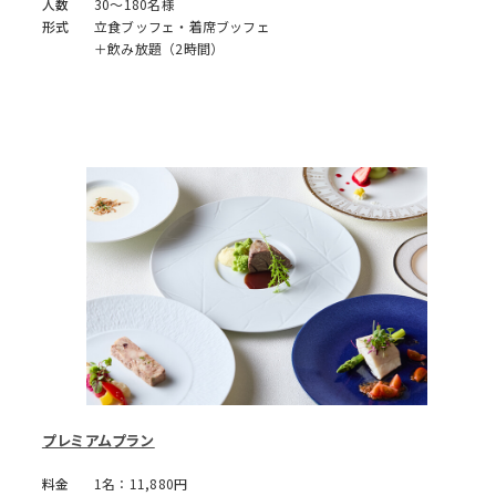
人数
30～180名様
形式
立食ブッフェ・着席ブッフェ
＋飲み放題（2時間）
プレミアムプラン
料金
1名：11,880円