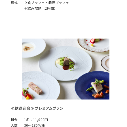
形式
立食ブッフェ・着席ブッフェ
＋飲み放題（2時間）
≪歓送迎会≫プレミアムプラン
料金
1名：11,000円
人数
30～180名様