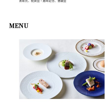
表彰式、祝賀会・周年記念、懇親会
MENU