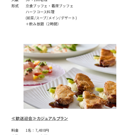
形式
立食ブッフェ・着席ブッフェ
ハーフコース料理
(前菜/スープ/メイン/デザート)
＋飲み放題（2時間）
≪歓送迎会≫カジュアルプラン
料金
1名：7,480円