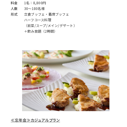
料金
1名：8,800円
人数
30～180名様
形式
立食ブッフェ・着席ブッフェ
ハーフコース料理
（前菜/スープ/メイン/デザート）
＋飲み放題（2時間）
≪忘年会≫カジュアルプラン