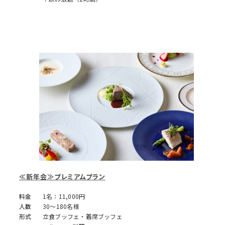
≪新年会≫プレミアムプラン
料金
1名：11,000円
人数
30～180名様
形式
立食ブッフェ・着席ブッフェ