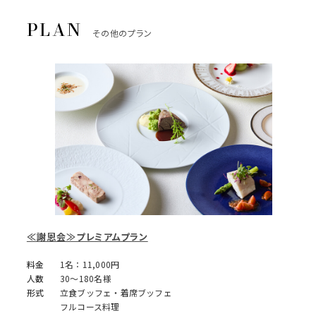
その他のプラン
≪謝恩会≫プレミアムプラン
料金
1名：11,000円
人数
30～180名様
形式
立食ブッフェ・着席ブッフェ
フルコース料理