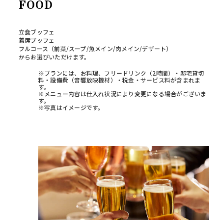
FOOD
立食ブッフェ
着席ブッフェ
フルコース（前菜/スープ/魚メイン/肉メイン/デザート）
からお選びいただけます。
※プランには、お料理、フリードリンク（2時間）・邸宅貸切
料・設備費（音響放映機材）・税金・サービス料が含まれま
す。
※メニュー内容は仕入れ状況により変更になる場合がございま
す。
※写真はイメージです。