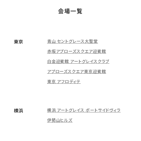
会場一覧
青山 セントグレース大聖堂
東京
赤坂アプローズスクエア迎賓館
白金迎賓館 アートグレイスクラブ
アプローズスクエア東京迎賓館
東京 アフロディテ
横浜 アートグレイス ポートサイドヴィラ
横浜
伊勢山ヒルズ