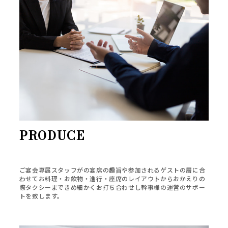
PRODUCE
ご宴会専属スタッフがの宴席の趣旨や参加されるゲストの層に合
わせてお料理・お飲物・進行・座席のレイアウトからおかえりの
際タクシーまできめ細かくお打ち合わせし幹事様の運営のサポー
トを致します。