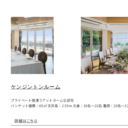
ケンジントンルーム
プライベート感漂うアットホームな邸宅
バンケット面積：65㎡ 天井高：2.55m 立食：20名〜32名 着席：20名〜3
詳細はこちら