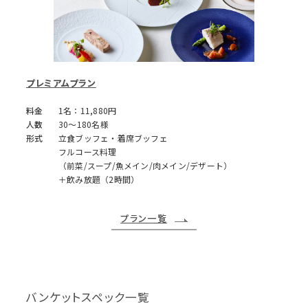
プレミアムプラン
料金
1名：11,880円
人数
30～180名様
形式
立食ブッフェ・着席ブッフェ
フルコース料理
（前菜/スープ/魚メイン/肉メイン/デザート）
＋飲み放題（2時間）
プラン一覧
バンケットスペック一覧