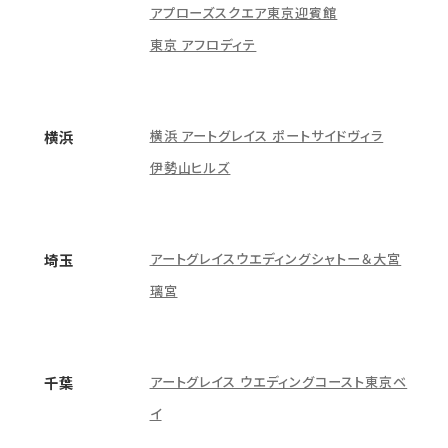
アプローズスクエア東京迎賓館
東京 アフロディテ
横浜 アートグレイス ポートサイドヴィラ
横浜
伊勢山ヒルズ
アートグレイスウエディングシャトー＆大宮
埼玉
璃宮
アートグレイス ウエディングコースト東京ベ
千葉
イ