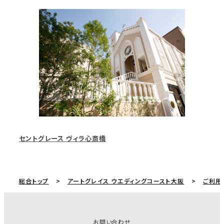
セントグレース ヴィラ心斎橋
総合トップ
アートグレイス ウエディングコースト大阪
ご利用
お問い合わせ