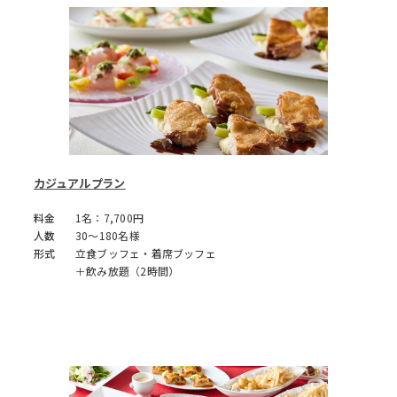
カジュアルプラン
料金
1名：7,700円
人数
30～180名様
形式
立食ブッフェ・着席ブッフェ
＋飲み放題（2時間）