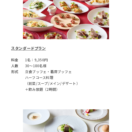
スタンダードプラン
料金
1名：9,350円
人数
30～180名様
形式
立食ブッフェ・着席ブッフェ
ハーフコース料理
（前菜/スープ/メイン/デザート）
＋飲み放題（2時間）