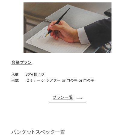
会議プラン
人数
30名様より
形式
セミナー or シアター or コの字 or ロの字
プラン一覧
バンケットスペック一覧