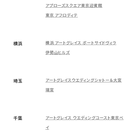
アプローズスクエア東京迎賓館
東京 アフロディテ
横浜 アートグレイス ポートサイドヴィラ
横浜
伊勢山ヒルズ
アートグレイスウエディングシャトー＆大宮
埼玉
璃宮
アートグレイス ウエディングコースト東京ベ
千葉
イ