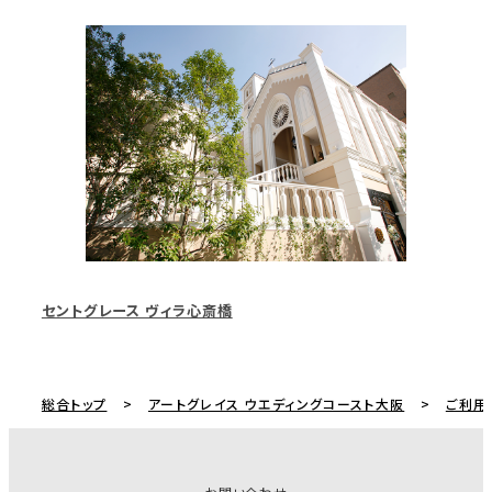
セントグレース ヴィラ心斎橋
総合トップ
アートグレイス ウエディングコースト大阪
ご利用