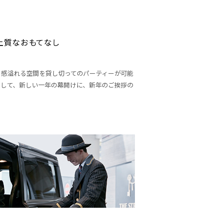
上質なおもてなし
ト感溢れる空間を貸し切ってのパーティーが可能
用して、新しい一年の幕開けに、新年のご挨拶の