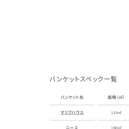
バンケットスペック一覧
バンケット名
面積（㎡）
マリブハウス
110㎡
ニース
180㎡