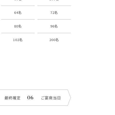
64名
72名
80名
96名
102名
200名
最終確定
ご宴席当日