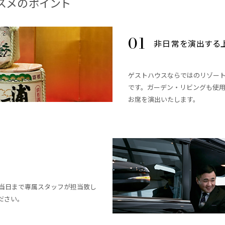
スメのポイント
非日常を演出する
ゲストハウスならではのリゾー
です。ガーデン・リビングも使
お席を演出いたします。
当日まで専属スタッフが担当致し
ださい。