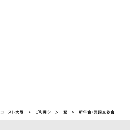
グコースト大阪
ご利用シーン一覧
新年会・賀詞交歓会