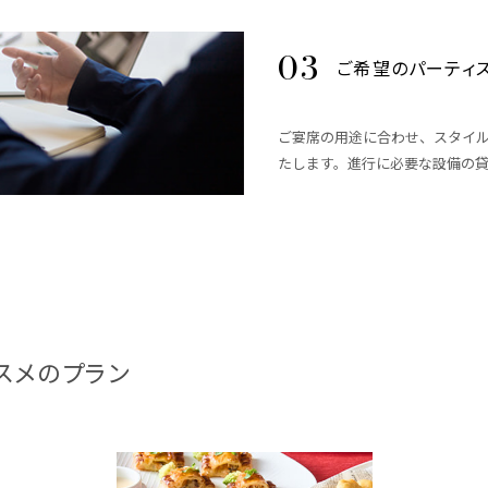
ご希望のパーティ
ご宴席の用途に合わせ、スタイ
たします。進行に必要な設備の
スメのプラン