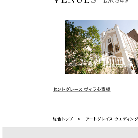
お近くの会場
セントグレース ヴィラ心斎橋
総合トップ
アートグレイス ウエディン