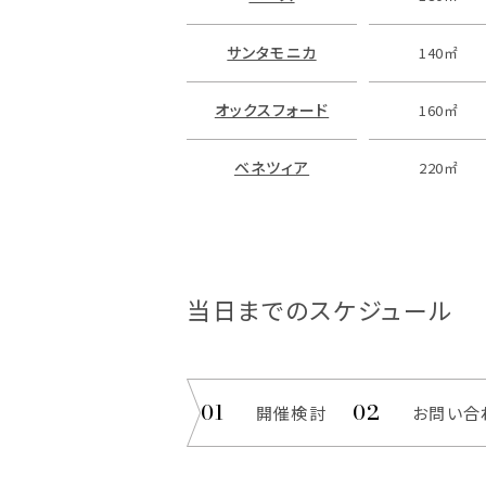
サンタモニカ
140㎡
オックスフォード
160㎡
ベネツィア
220㎡
当日までのスケジュール
開催検討
お問い合