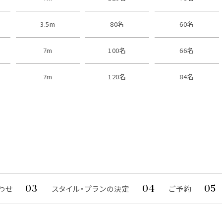
3.5m
80名
60名
7m
100名
66名
7m
120名
84名
わせ
スタイル・プランの決定
ご予約