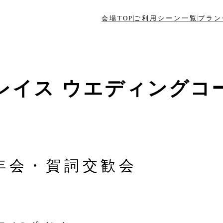
会場TOP
ご利用シーン一覧
プラン
レイス ウエディングコ
年会・賀詞交歓会