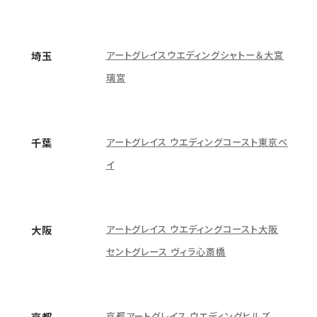
アートグレイスウエディングシャトー＆大宮
埼玉
璃宮
アートグレイス ウエディングコースト東京ベ
千葉
イ
アートグレイス ウエディングコースト大阪
大阪
セントグレース ヴィラ心斎橋
京都アートグレイス ウエディングヒルズ
京都