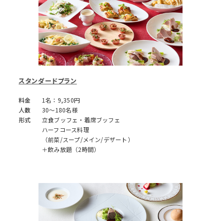
スタンダードプラン
料金
1名：9,350円
人数
30～180名様
形式
立食ブッフェ・着席ブッフェ
ハーフコース料理
（前菜/スープ/メイン/デザート）
＋飲み放題（2時間）