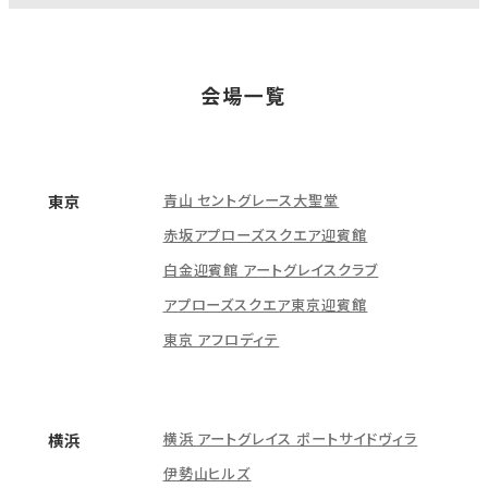
会場一覧
青山 セントグレース大聖堂
東京
赤坂アプローズスクエア迎賓館
白金迎賓館 アートグレイスクラブ
アプローズスクエア東京迎賓館
東京 アフロディテ
横浜 アートグレイス ポートサイドヴィラ
横浜
伊勢山ヒルズ