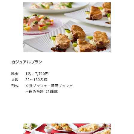
カジュアルプラン
料金
1名：7,700円
人数
30～180名様
形式
立食ブッフェ・着席ブッフェ
＋飲み放題（2時間）