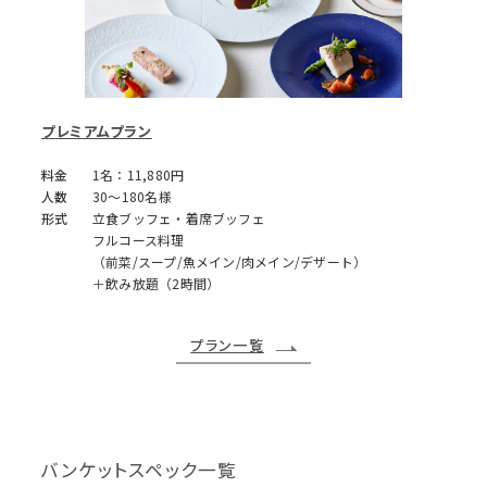
プレミアムプラン
料金
1名：11,880円
人数
30～180名様
形式
立食ブッフェ・着席ブッフェ
フルコース料理
（前菜/スープ/魚メイン/肉メイン/デザート）
＋飲み放題（2時間）
プラン一覧
バンケットスペック一覧