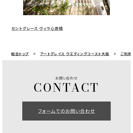
セントグレース ヴィラ心斎橋
総合トップ
アートグレイス ウエディングコースト大阪
ご利用
お問い合わせ
フォームでのお問い合わせ