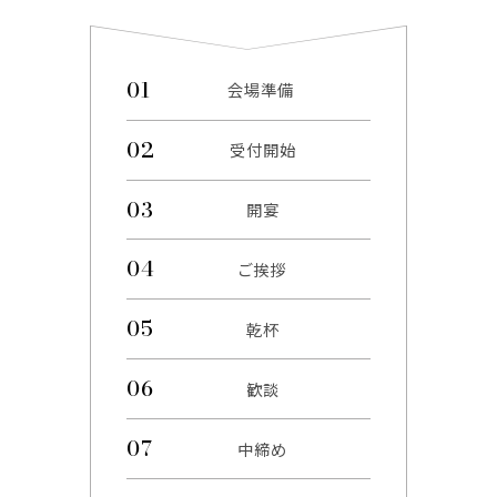
会場準備
受付開始
開宴
ご挨拶
乾杯
歓談
中締め