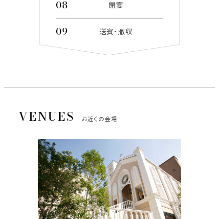
閉宴
送賓・撤収
お近くの会場