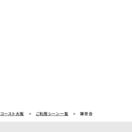
グコースト大阪
ご利用シーン一覧
謝恩会