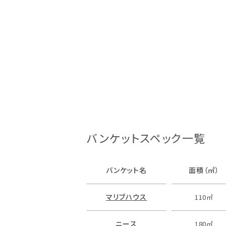
バンケットスペック一覧
バンケット名
面積（㎡）
マリブハウス
110㎡
ニース
180㎡