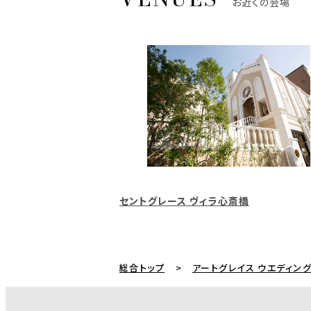
お近くの会場
セントグレース ヴィラ心斎橋
総合トップ
アートグレイス ウエディン