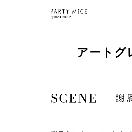
アートグ
謝