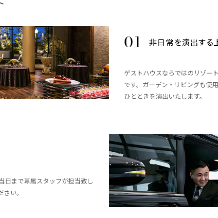
ト
非日常を演出する
ゲストハウスならではのリゾー
です。ガーデン・リビングも使
ひとときを演出いたします。
当日まで専属スタッフが担当致し
ださい。