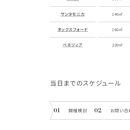
サンタモニカ
140㎡
オックスフォード
160㎡
ベネツィア
220㎡
当日までのスケジュール
開催検討
お問い合