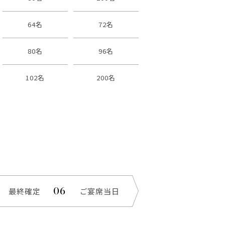
64名
72名
80名
96名
102名
200名
最終確定
ご宴席当日