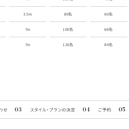
3.5m
80名
60名
7m
100名
66名
7m
120名
84名
わせ
スタイル・プランの決定
ご予約