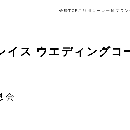
会場TOP
ご利用シーン一覧
プラン
レイス ウエディングコ
恩会