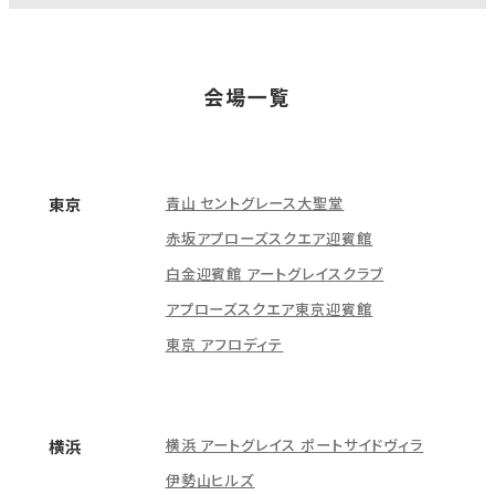
会場一覧
青山 セントグレース大聖堂
東京
赤坂アプローズスクエア迎賓館
白金迎賓館 アートグレイスクラブ
アプローズスクエア東京迎賓館
東京 アフロディテ
横浜 アートグレイス ポートサイドヴィラ
横浜
伊勢山ヒルズ