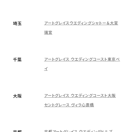
アートグレイスウエディングシャトー＆大宮
埼玉
璃宮
アートグレイス ウエディングコースト東京ベ
千葉
イ
アートグレイス ウエディングコースト大阪
大阪
セントグレース ヴィラ心斎橋
京都アートグレイス ウエディングヒルズ
京都