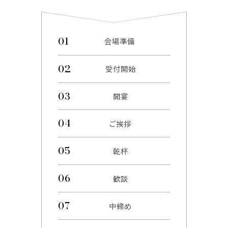
会場準備
受付開始
開宴
ご挨拶
乾杯
歓談
中締め