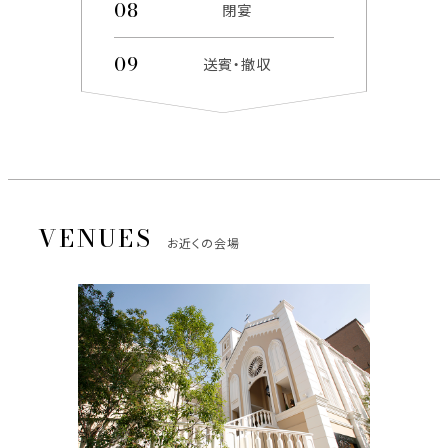
閉宴
送賓・撤収
お近くの会場