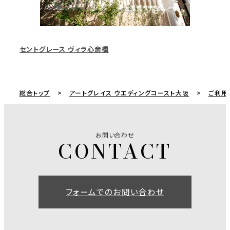
セントグレース ヴィラ心斎橋
総合トップ
アートグレイス ウエディングコースト大阪
ご利用
お問い合わせ
フォームでのお問い合わせ