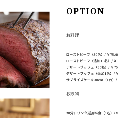
OPTION
お料理
ローストビーフ（50名）/ ￥75,9
ローストビーフ（追加10名）/ ￥15
デザートブッフェ（30名）/ ￥75,
デザートブッフェ（追加1名）/ ￥2
サプライズケーキ30cm（1台）/ ￥
お飲物
30分ドリンク延長料金（1名）/ ¥2