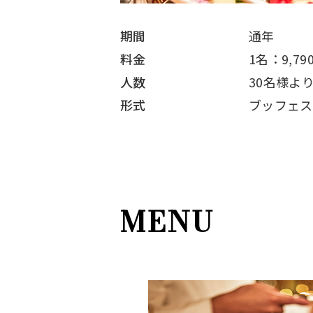
期間
通年
料金
1名：9,79
人数
30名様よ
形式
ブッフェス
MENU