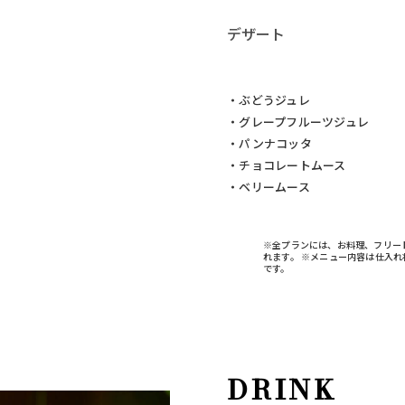
デザート
・ぶどうジュレ
・グレープフルーツジュレ
・パンナコッタ
・チョコレートムース
・ベリームース
※全プランには、お料理、フリー
れます。 ※メニュー内容は仕入れ
です。
DRINK