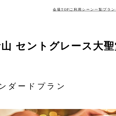
会場TOP
ご利用シーン一覧
プラン
青山 セントグレース大聖
ンダードプラン