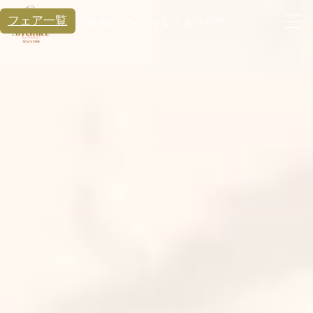
フェア一覧
星ヶ丘迎賓館 アートグレイスクラブ