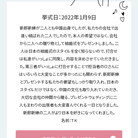
挙式日：2022年1月9日
新郎新婦が二人とも中国出身でしたが、私たちの会社で出
逢い結ばれた二人でしたので、本人の希望ではなく、会社
から二人への贈り物として結婚式をプレゼントしました。二
人は日本の結婚式のスタイルを全く知らないので、打合せ
は私達がいっしょに同席し、内容を決めさせていただきまし
た。第三者がいっしょに打合せすることで担当者のＯさんに
はいろいろと大変なことが多かったにも関わらず、新郎新婦
とプレゼントする私たちの要望もしっかり取り入れ、日本の
スタイルだけではなく、中国の文化も取り入れていただき、
大切な会社の仲間から贈る、プレゼントウェディングに二
人もまわりの出席者も大変喜んでくれる一日となりました。
新郎新婦の二人がより日本を好きになってくれました。
名前：T K