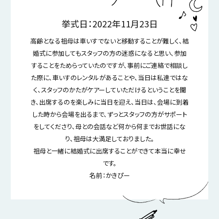
資料請求
お問い合わせ
フェア予約
挙式日：2022年11月23日
高齢となる祖母は車いすでないと移動することが難しく、結
婚式に参加してもスタッフの方の迷惑になると思い、参加
することをためらっていたのですが、事前にご連絡で相談し
た際に、車いすのレンタルがあることや、当日は私達ではな
く、スタッフのかたがケアーしていただけるということを聞
き、出席するのを楽しみに当日を迎え、当日は、会場に到着
した時から会場を出るまで、ずっとスタッフの方がサポート
をしてくださり、母との会話など何から何までお世話にな
り、祖母は大満足しておりました。
祖母と一緒に結婚式に出席することができて本当に幸せ
です。
名前：かきぴー