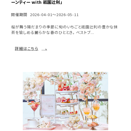
ーンティー with 祇園辻󠄀利」
開催期間
2026-04-01～2026-05-11
桜が舞う陽だまりの季節に旬のいちごと祇園辻利の豊かな抹
茶を愉しめる麗らかな春のひととき。 ベストブ...
詳細はこちら