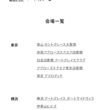
会場一覧
青山 セントグレース大聖堂
東京
赤坂アプローズスクエア迎賓館
白金迎賓館 アートグレイスクラブ
アプローズスクエア東京迎賓館
東京 アフロディテ
横浜 アートグレイス ポートサイドヴィラ
横浜
伊勢山ヒルズ