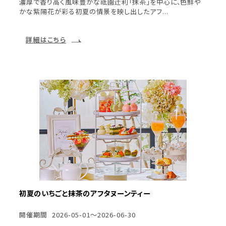
濃厚で香り高く風味豊かな祇園辻󠄀利「抹茶」を中心に、色鮮や
かな紫陽花が彩る初夏の情景を映し出したアフ...
詳細はこちら
初夏のいちごと抹茶のアフタヌーンティー
開催期間
2026-05-01～2026-06-30