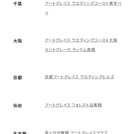
アートグレイス ウエディングコースト東京ベ
千葉
イ
アートグレイス ウエディングコースト大阪
大阪
セントグレース ヴィラ心斎橋
京都アートグレイス ウエディングヒルズ
京都
アートグレイス フォレスト迎賓館
仙台
星ヶ丘迎賓館 アートグレイスクラブ
名古屋