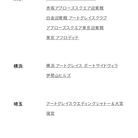
赤坂アプローズスクエア迎賓館
白金迎賓館 アートグレイスクラブ
アプローズスクエア東京迎賓館
東京 アフロディテ
横浜 アートグレイス ポートサイドヴィラ
横浜
伊勢山ヒルズ
アートグレイスウエディングシャトー＆大宮
埼玉
璃宮