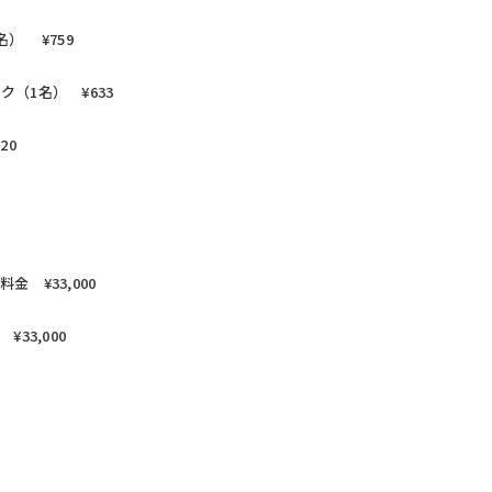
） ¥759
（1名） ¥633
20
 ¥33,000
33,000