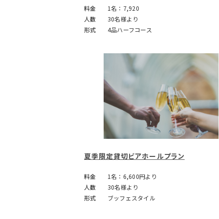
料金
1名：7,920
人数
30名様より
形式
4品ハーフコース
夏季限定貸切ビアホールプラン
料金
1名：6,600円より
人数
30名様より
形式
ブッフェスタイル