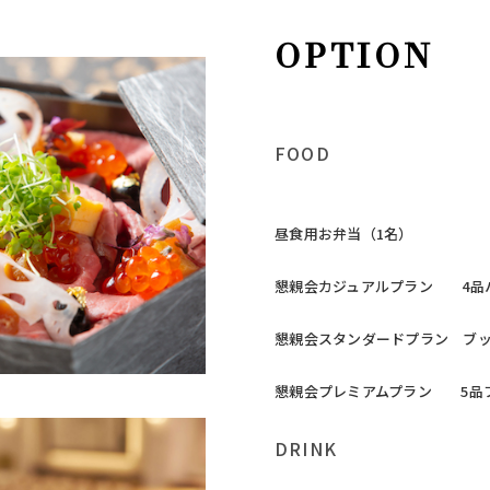
OPTION
FOOD
昼食用お弁当（1名
懇親会カジュアルプラン 4品ハー
懇親会スタンダードプラン ブッフェ
懇親会プレミアムプラン 5品フル
DRINK