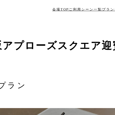
会場TOP
ご利用シーン一覧
プラン
坂アプローズスクエア迎
プラン