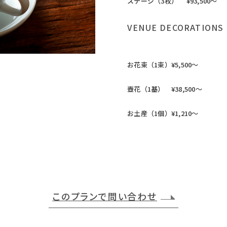
ステージ（3枚） ¥93,500～
VENUE DECORATIONS 
お花束（1束）¥5,500〜
壺花（1基） ¥38,500～
お土産（1個）¥1,210〜
このプランで問い合わせ