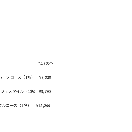
） ¥3,795〜
フコース（1名） ¥7,920
スタイル（1名） ¥9,790
コース（1名） ¥13,200