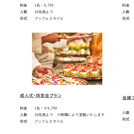
料金
1名：9,790
料金
人数
30名様より
人数
形式
ブッフェスタイル
形式
成人式・同窓会プラン
会議
料金
1名：￥9,790
人数
人数
30名様より ※時期により変動いたします
形式
形式
ブッフェスタイル