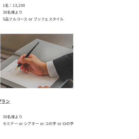
1名：13,200
30名様より
5品フルコース or ブッフェスタイル
プラン
30名様より
セミナー or シアター or コの字 or ロの字