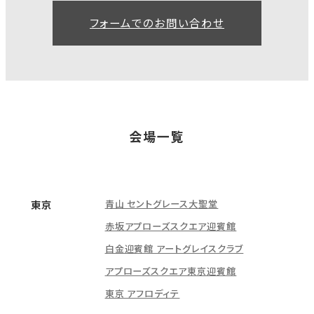
フォームでのお問い合わせ
会場一覧
青山 セントグレース大聖堂
東京
赤坂アプローズスクエア迎賓館
白金迎賓館 アートグレイスクラブ
アプローズスクエア東京迎賓館
東京 アフロディテ