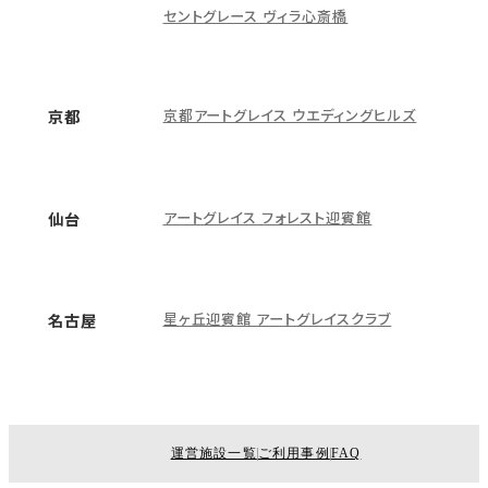
セントグレース ヴィラ心斎橋
京都アートグレイス ウエディングヒルズ
京都
アートグレイス フォレスト迎賓館
仙台
星ヶ丘迎賓館 アートグレイスクラブ
名古屋
運営施設一覧
ご利用事例
FAQ