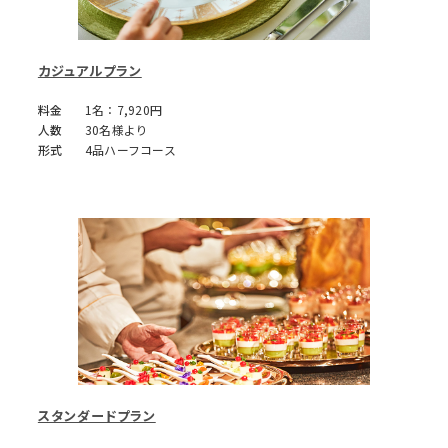
カジュアルプラン
料金
1名：7,920円
人数
30名様より
形式
4品ハーフコース
スタンダードプラン