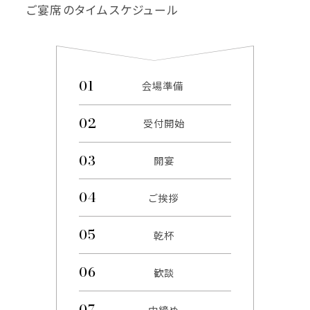
ご宴席のタイムスケジュール
会場準備
受付開始
開宴
ご挨拶
乾杯
歓談
中締め