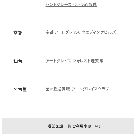
セントグレース ヴィラ心斎橋
京都アートグレイス ウエディングヒルズ
京都
アートグレイス フォレスト迎賓館
仙台
星ヶ丘迎賓館 アートグレイスクラブ
名古屋
運営施設一覧
ご利用事例
FAQ