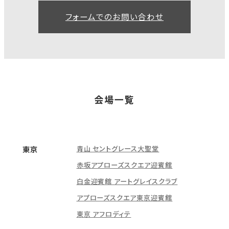
フォームでのお問い合わせ
会場一覧
青山 セントグレース大聖堂
東京
赤坂アプローズスクエア迎賓館
白金迎賓館 アートグレイスクラブ
アプローズスクエア東京迎賓館
東京 アフロディテ