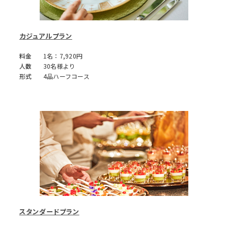
カジュアルプラン
料金
1名：7,920円
人数
30名様より
形式
4品ハーフコース
スタンダードプラン