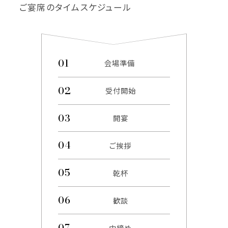
ご宴席のタイムスケジュール
会場準備
受付開始
開宴
ご挨拶
乾杯
歓談
中締め