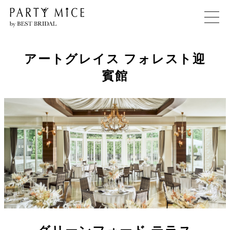
アートグレイス フォレスト迎
賓館