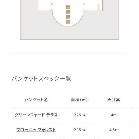
バンケットスペック一覧
バンケット名
面積（㎡）
天井高
グリーンフォード テラス
225㎡
4m
ブローニュ フォレスト
285㎡
4.5m