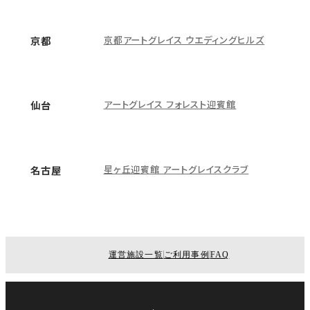
京都アートグレイス ウエディングヒルズ
京都
アートグレイス フォレスト迎賓館
仙台
星ヶ丘迎賓館 アートグレイスクラブ
名古屋
運営施設一覧
ご利用事例
FAQ