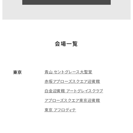
会場一覧
青山 セントグレース大聖堂
東京
赤坂アプローズスクエア迎賓館
白金迎賓館 アートグレイスクラブ
アプローズスクエア東京迎賓館
東京 アフロディテ