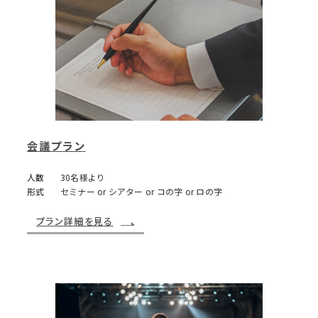
会議プラン
人数
30名様より
形式
セミナー or シアター or コの字 or ロの字
プラン詳細を見る