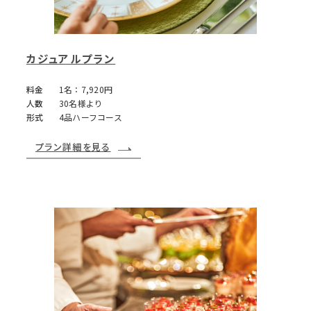
カジュアルプラン
料金
1名：7,920円
人数
30名様より
形式
4品ハーフコース
プラン詳細を見る