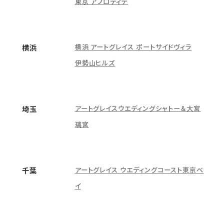
東京 アフロディテ
横浜 アートグレイス ポートサイドヴィラ
横浜
伊勢山ヒルズ
アートグレイスウエディングシャトー＆大宮
埼玉
璃宮
アートグレイス ウエディングコースト東京ベ
千葉
イ