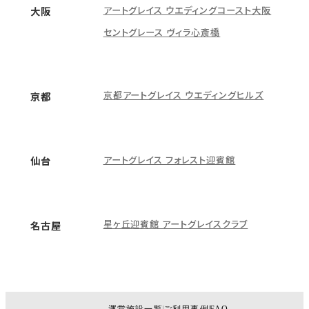
アートグレイス ウエディングコースト大阪
大阪
セントグレース ヴィラ心斎橋
京都アートグレイス ウエディングヒルズ
京都
アートグレイス フォレスト迎賓館
仙台
星ヶ丘迎賓館 アートグレイスクラブ
名古屋