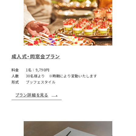
成人式・同窓会プラン
料金
1名：9,790円
人数
30名様より ※時期により変動いたします
形式
ブッフェスタイル
プラン詳細を見る