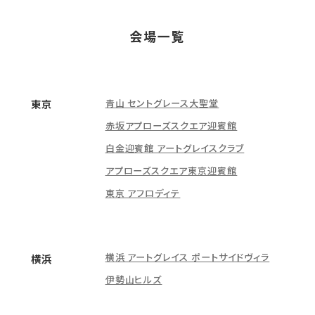
会場一覧
青山 セントグレース大聖堂
東京
赤坂アプローズスクエア迎賓館
白金迎賓館 アートグレイスクラブ
アプローズスクエア東京迎賓館
東京 アフロディテ
横浜 アートグレイス ポートサイドヴィラ
横浜
伊勢山ヒルズ