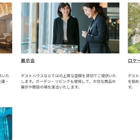
展示会
ロケ
供いた
ゲストハウスならではの上質な空間を貸切でご提供いた
ゲスト
会議・
します。ガーデン・リビングも使用して、大切な商品の
を始め
展示や商談の場を演出いたします。
す。