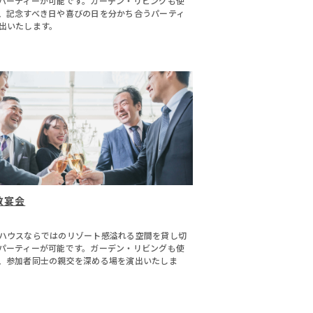
パーティーが可能です。ガーデン・リビングも使
、記念すべき日や喜びの日を分かち合うパーティ
出いたします。
数宴会
ハウスならではのリゾート感溢れる空間を貸し切
パーティーが可能です。ガーデン・リビングも使
、参加者同士の親交を深める場を演出いたしま