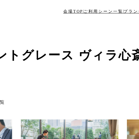
会場TOP
ご利用シーン一覧
プラン
ントグレース ヴィラ心
覧