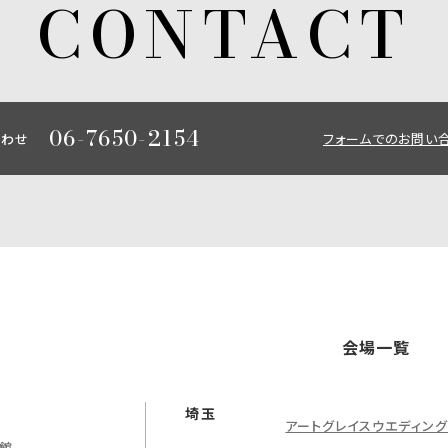
06-7650-2154
合わせ
フォームでのお問い
会場一覧
埼玉
アートグレイスウエディン
館