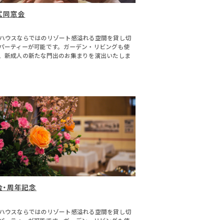
式同窓会
ハウスならではのリゾート感溢れる空間を貸し切
パーティーが可能です。ガーデン・リビングも使
、新成人の新たな門出のお集まりを演出いたしま
会・周年記念
ハウスならではのリゾート感溢れる空間を貸し切