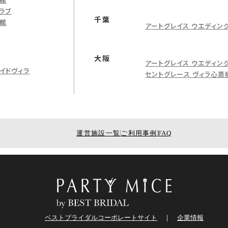
ラブ
千葉
館
アートグレイス ウエディン
大阪
アートグレイス ウエディン
イドヴィラ
セントグレース ヴィラ心斎
運営施設一覧
ご利用事例
FAQ
ベストブライダルコーポレートサイト
企業情報