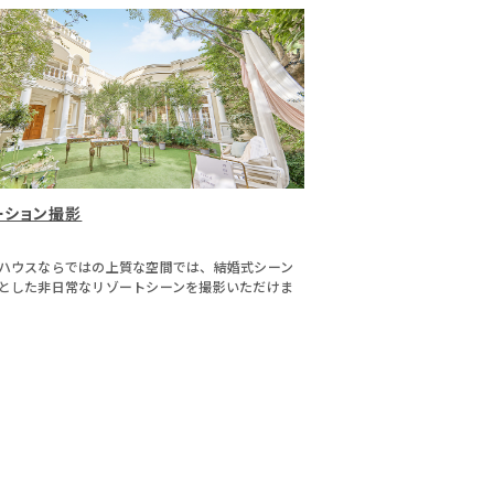
ーション撮影
ハウスならではの上質な空間では、結婚式シーン
とした非日常なリゾートシーンを撮影いただけま