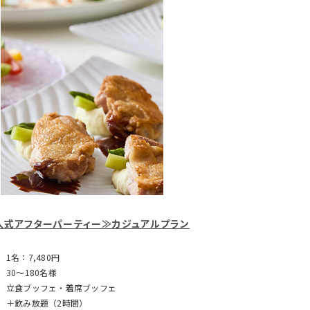
人式アフターパーティー≫カジュアルプラン
1名：7,480円
30～180名様
立食ブッフェ・着席ブッフェ
＋飲み放題（2時間）