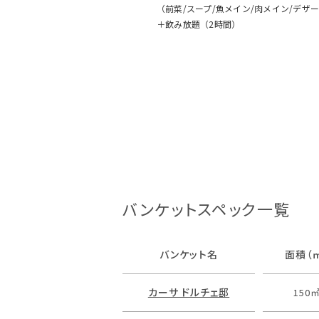
（前菜/スープ/魚メイン/肉メイン/デザ
＋飲み放題（2時間）
バンケットスペック一覧
バンケット名
面積（
カーサ ドルチェ邸
150