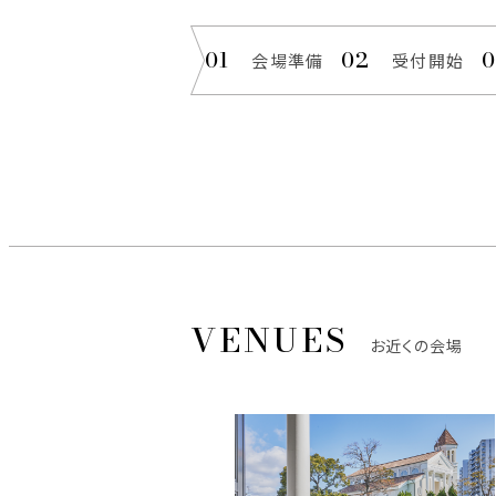
会場準備
受付開始
お近くの会場