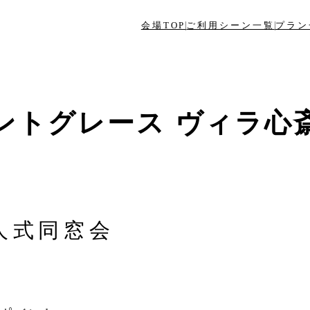
会場TOP
ご利用シーン一覧
プラン
ントグレース ヴィラ心
人式同窓会