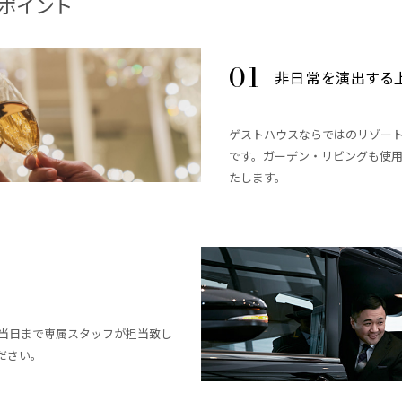
ポイント
非日常を演出する
ゲストハウスならではのリゾー
です。ガーデン・リビングも使
たします。
当日まで専属スタッフが担当致し
ださい。