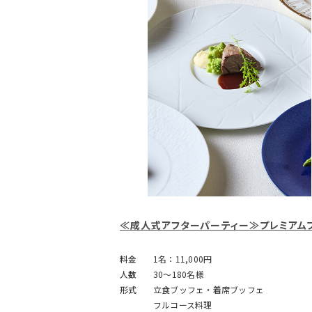
≪成人式アフターパーティー≫プレミアム
料金
1名：11,000円
人数
30～180名様
形式
立食ブッフェ・着席ブッフェ
フルコース料理