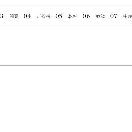
開宴
ご挨拶
乾杯
歓談
中