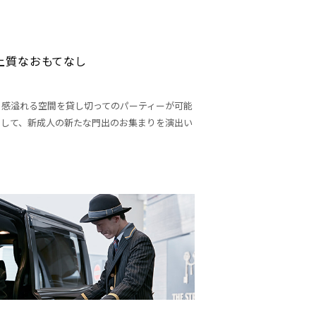
上質なおもてなし
ト感溢れる空間を貸し切ってのパーティーが可能
用して、新成人の新たな門出のお集まりを演出い