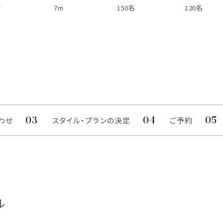
㎡
7m
150名
120名
わせ
スタイル・プランの決定
ご予約
ル