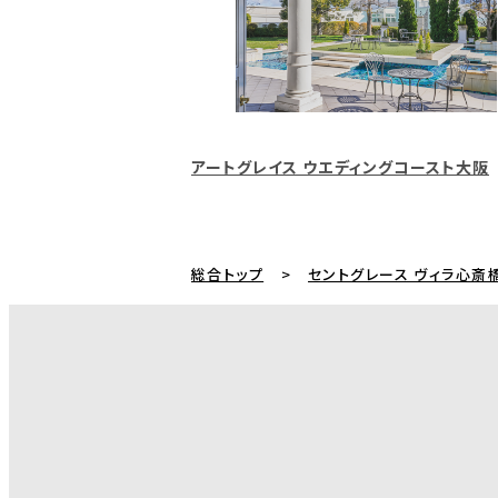
アートグレイス ウエディングコースト大阪
総合トップ
セントグレース ヴィラ心斎