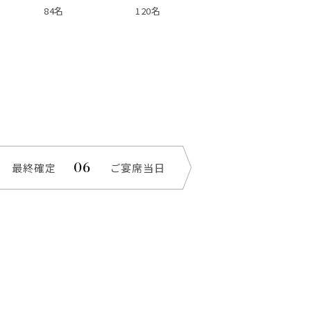
84名
120名
最終確定
ご宴席当日