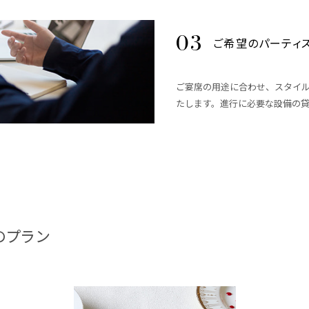
ご希望のパーティ
ご宴席の用途に合わせ、スタイ
たします。進行に必要な設備の
のプラン