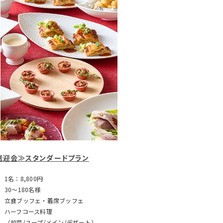
送迎会≫スタンダードプラン
1名：8,800円
30～180名様
立食ブッフェ・着席ブッフェ
ハーフコース料理
（前菜/スープ/メイン/デザート）