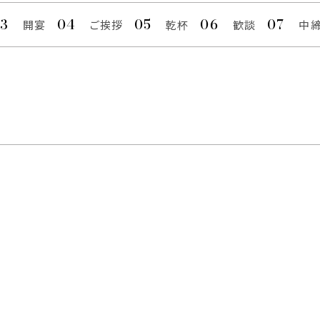
開宴
ご挨拶
乾杯
歓談
中