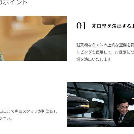
のポイント
非日常を演出する
迎賓館ならではの上質な空間を
リビングも使用して、お世話に
場を演出いたします。
当日まで専属スタッフが担当致し
ださい。