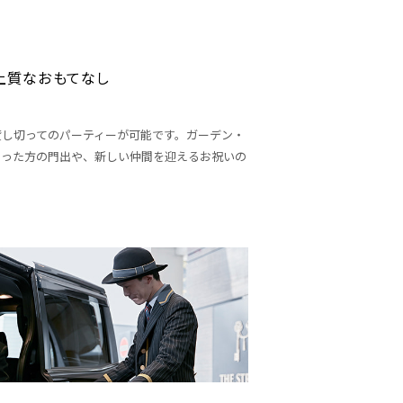
上質なおもてなし
貸し切ってのパーティーが可能です。ガーデン・
なった方の門出や、新しい仲間を迎えるお祝いの