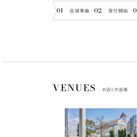
会場準備
受付開始
お近くの会場