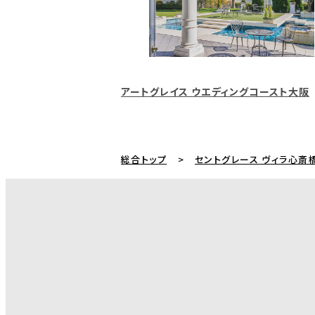
アートグレイス ウエディングコースト大阪
総合トップ
セントグレース ヴィラ心斎