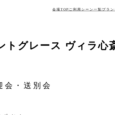
会場TOP
ご利用シーン一覧
プラン
ントグレース ヴィラ心
迎会・送別会