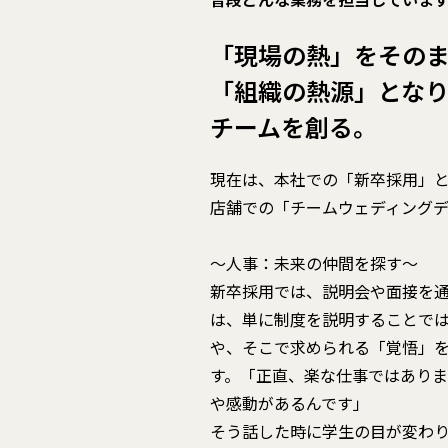
「現場の熱」をその
「組織の熱源」とな
チームを創る。
現在は、本社での「新卒採用」
店舗での「チームウェディングデ
～人事：未来の仲間を探す～
新卒採用では、説明会や面接を
は、単に制度を説明することで
や、そこで求められる「覚悟」
す。「正直、楽な仕事ではあり
や感動があるんです」
そう話した時に学生の目が変わ