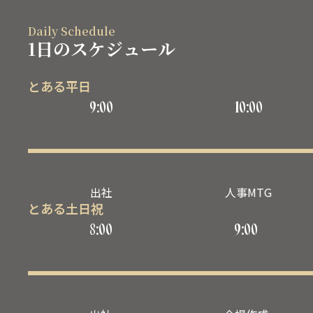
Daily Schedule
1日のスケジュール
とある平日
9:00
10:00
出社
人事MTG
とある土日祝
8:00
9:00