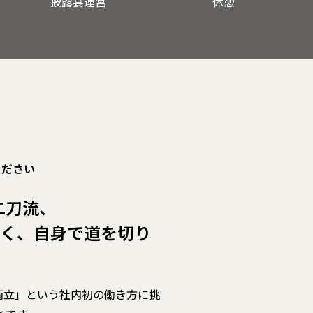
披露宴運営
休憩
ください
二刀流、
なく、自身で道を切り
両立」という社内初の働き方に挑