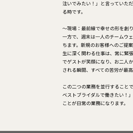
注いでみたい！」と言っていた
る時です。
～現場：最前線で幸せの形を創
一方で、週末は一人のチームウ
ちます。新規のお客様へのご提
生に深く関わる仕事は、常に緊
でゲストが笑顔になり、お二人
される瞬間、すべての苦労が最高
この二つの業務を並行すること
ベストブライダルで働きたい！
ことが日常の業務になります。