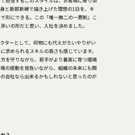
して担当するこのスタイルは、お客様に寄り添
身と新郎新婦で描き上げた理想の1日を、キ
くで形にできる。この「唯一無二の一貫制」こ
り添いの形だと思い、入社を決めました。
レクターとして、何物にも代えがたいやりがい
えに求められるスキルの高さも感じています。
き方を守りながら、若手がより着実に育つ環境
現場の感動を背負いながら、組織の未来にも関
この会社なら出来るかもしれないと思ったのが
すか？