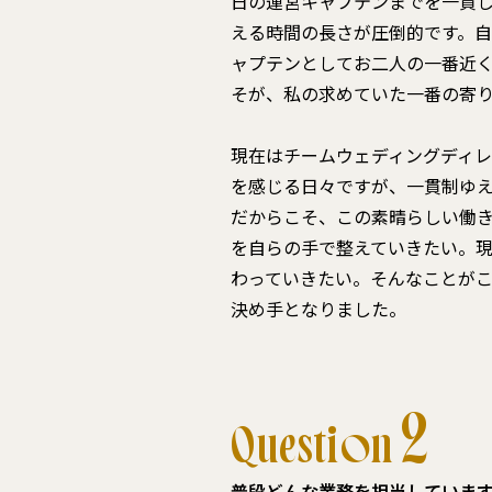
日の運営キャプテンまでを一貫
える時間の長さが圧倒的です。自
ャプテンとしてお二人の一番近
そが、私の求めていた一番の寄
現在はチームウェディングディ
を感じる日々ですが、一貫制ゆ
だからこそ、この素晴らしい働
を自らの手で整えていきたい。
わっていきたい。そんなことが
決め手となりました。
2
Question
普段どんな業務を担当していま