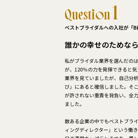
1
Question
ベストブライダルへの入社が「B
誰かの幸せのためなら
私がブライダル業界を選んだの
が、120％の力を発揮できると
業界を見ていましたが、自己分
び」にあると確信しました。そ
が許されない重責を背負い、全
ました。
数ある企業の中でもベストブラ
ィングディレクター」という働