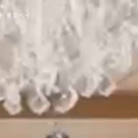
ト
東京ベイ