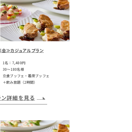
年会≫カジュアルプラン
1名：7,480円
30～180名様
立食ブッフェ・着席ブッフェ
＋飲み放題（2時間）
ラン詳細を見る