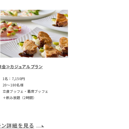
涼会≫カジュアルプラン
1名：7,150円
20～180名様
立食ブッフェ・着席ブッフェ
＋飲み放題（2時間）
ラン詳細を見る