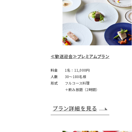
≪歓送迎会≫プレミアムプラン
料金
1名：11,000円
人数
30～180名様
形式
フルコース料理
＋飲み放題（2時間）
プラン詳細を見る