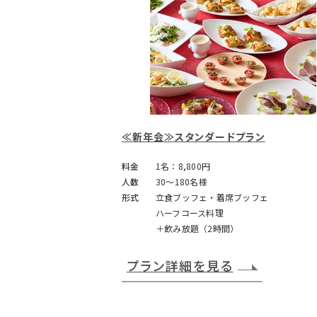
≪新年会≫スタンダードプラン
料金
1名：8,800円
人数
30～180名様
形式
立食ブッフェ・着席ブッフェ
ハーフコース料理
＋飲み放題（2時間）
プラン詳細を見る