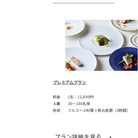
プレミアムプラン
料金
1名：11,880円
人数
30～180名様
形式
フルコース料理＋飲み放題（2時間）
プラン詳細を見る