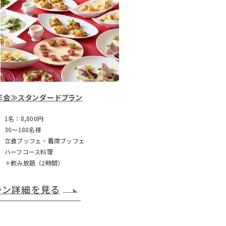
年会≫スタンダードプラン
1名：8,800円
30～180名様
立食ブッフェ・着席ブッフェ
ハーフコース料理
＋飲み放題（2時間）
ラン詳細を見る