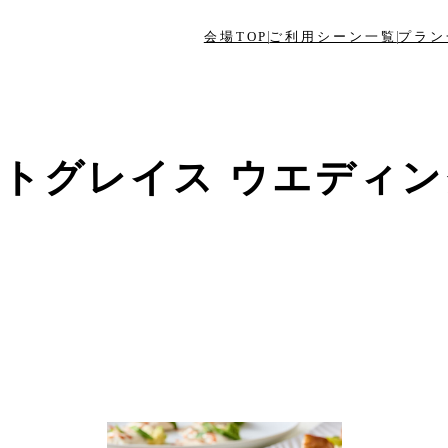
会場TOP
ご利用シーン一覧
プラン
トグレイス ウエディ