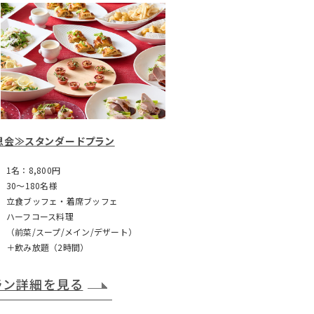
恩会≫スタンダードプラン
1名：8,800円
30～180名様
立食ブッフェ・着席ブッフェ
ハーフコース料理
（前菜/スープ/メイン/デザート）
＋飲み放題（2時間）
ラン詳細を見る