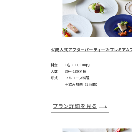
≪成人式アフターパーティ―≫プレミアム
料金
1名：11,000円
人数
30～180名様
形式
フルコース料理
＋飲み放題（2時間）
プラン詳細を見る