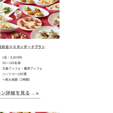
送迎会≫スタンダードプラン
1名：8,800円
30～180名様
立食ブッフェ・着席ブッフェ
ハーフコース料理
＋飲み放題（2時間）
ラン詳細を見る