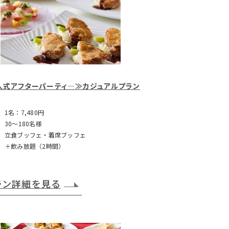
人式アフターパーティ―≫カジュアルプラン
1名：7,480円
30～180名様
立食ブッフェ・着席ブッフェ
＋飲み放題（2時間）
ラン詳細を見る