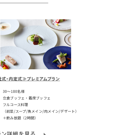
社式・内定式≫プレミアムプラン
30～180名様
立食ブッフェ・着席ブッフェ
フルコース料理
（前菜/スープ/魚メイン/肉メイン/デザート）
＋飲み放題（2時間）
ラン詳細を見る