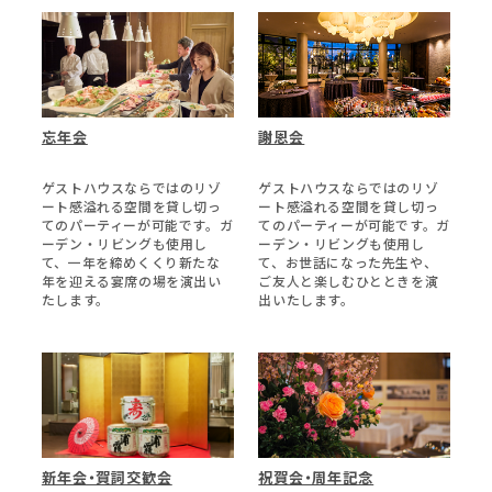
忘年会
謝恩会
ゲストハウスならではのリゾ
ゲストハウスならではのリゾ
ート感溢れる空間を貸し切っ
ート感溢れる空間を貸し切っ
てのパーティーが可能です。ガ
てのパーティーが可能です。ガ
ーデン・リビングも使用し
ーデン・リビングも使用し
て、一年を締めくくり新たな
て、お世話になった先生や、
年を迎える宴席の場を演出い
ご友人と楽しむひとときを演
たします。
出いたします。
新年会・賀詞交歓会
祝賀会・周年記念