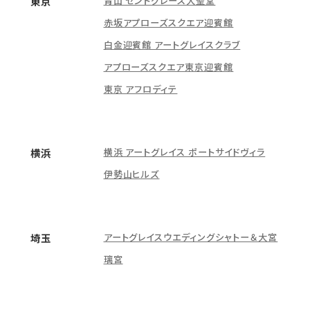
青山 セントグレース大聖堂
東京
赤坂アプローズスクエア迎賓館
白金迎賓館 アートグレイスクラブ
アプローズスクエア東京迎賓館
東京 アフロディテ
横浜 アートグレイス ポートサイドヴィラ
横浜
伊勢山ヒルズ
アートグレイスウエディングシャトー＆大宮
埼玉
璃宮