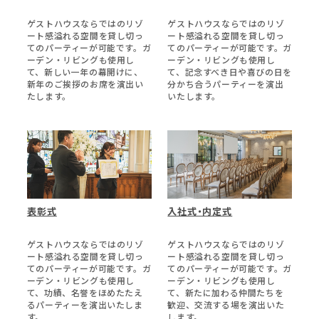
ゲストハウスならではのリゾ
ゲストハウスならではのリゾ
ート感溢れる空間を貸し切っ
ート感溢れる空間を貸し切っ
てのパーティーが可能です。ガ
てのパーティーが可能です。ガ
ーデン・リビングも使用し
ーデン・リビングも使用し
て、新しい一年の幕開けに、
て、記念すべき日や喜びの日を
新年のご挨拶のお席を演出い
分かち合うパーティーを演出
たします。
いたします。
表彰式
入社式・内定式
ゲストハウスならではのリゾ
ゲストハウスならではのリゾ
ート感溢れる空間を貸し切っ
ート感溢れる空間を貸し切っ
てのパーティーが可能です。ガ
てのパーティーが可能です。ガ
ーデン・リビングも使用し
ーデン・リビングも使用し
て、功績、名誉をほめたたえ
て、新たに加わる仲間たちを
るパーティーを演出いたしま
歓迎、交流する場を演出いた
す。
します。