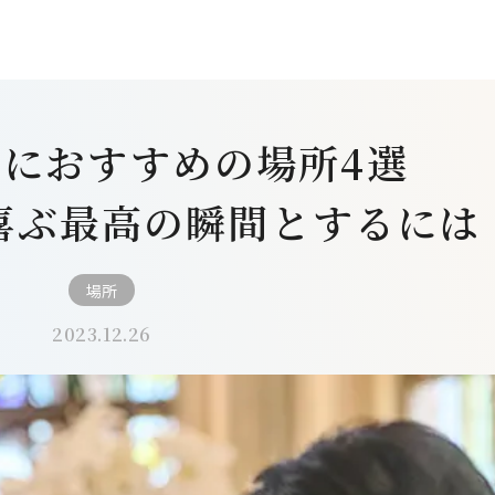
におすすめの場所4選
喜ぶ最高の瞬間とするには
場所
2023.12.26