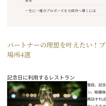
旅先
一生に一度のプロポーズを大成功へ導くには
パートナーの理想を叶えたい！プ
場所4選
記念日に利用するレストラン
普段、記念
ン。結婚後
再訪すれば
ていきます