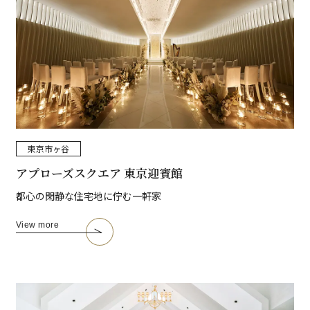
東京
市ヶ谷
アプローズスクエア 東京迎賓館
都心の閑静な住宅地に佇む一軒家
View more