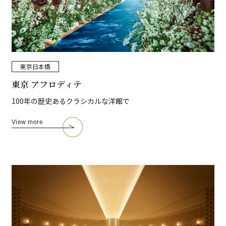
東京
日本橋
東京 アフロディテ
100年の歴史あるクラシカルな洋館で
View more