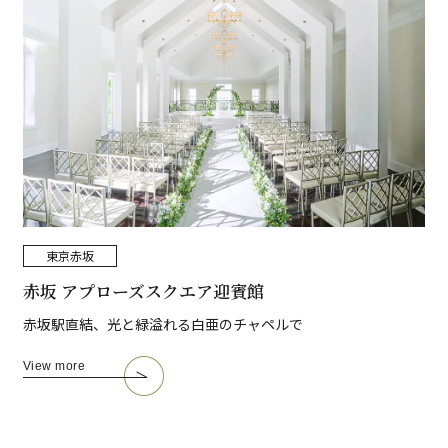
東京
赤坂
赤坂 アプローズスクエア迎賓館
赤坂駅直結、光と緑溢れる白亜のチャペルで
View more