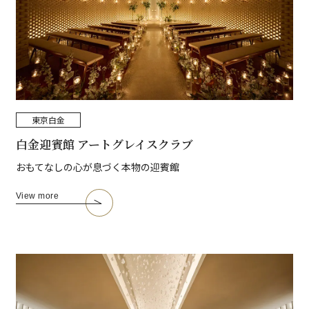
東京
白金
白金迎賓館 アートグレイスクラブ
おもてなしの心が息づく本物の迎賓館
View more