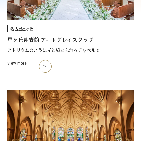
名古屋
星ヶ丘
星ヶ丘迎賓館 アートグレイスクラブ
アトリウムのように光と緑あふれるチャペルで
View more