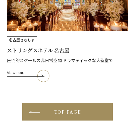
名古屋
ささしま
ストリングスホテル 名古屋
圧倒的スケールの非日常空間 ドラマティックな大聖堂で
View more
TOP PAGE