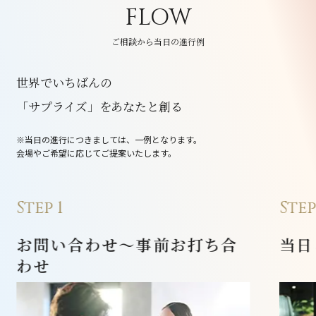
FLOW
ご相談から当日の進行例
世界でいちばんの
「サプライズ」をあなたと創る
※当日の進行につきましては、一例となります。
会場やご希望に応じてご提案いたします。
Step 1
Step
お問い合わせ～事前お打ち合
当日
わせ