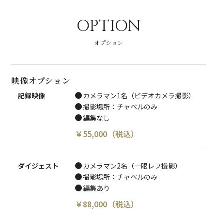
OPTION
オプション
映像オプション
記録映像
カメラマン1名（ビデオカメラ撮影）
撮影場所：チャペルのみ
編集なし
￥
55,000
（税込）
ダイジェスト
カメラマン2名（一眼レフ撮影）
撮影場所：チャペルのみ
編集あり
￥
88,000
（税込）