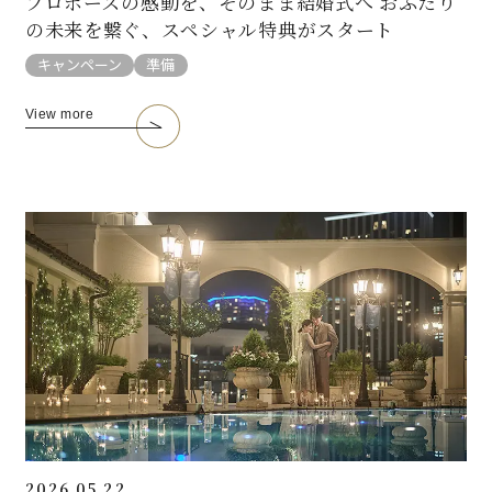
プロポーズの感動を、そのまま結婚式へ おふたり
の未来を繋ぐ、スペシャル特典がスタート
キャンペーン
準備
View more
2026.05.22