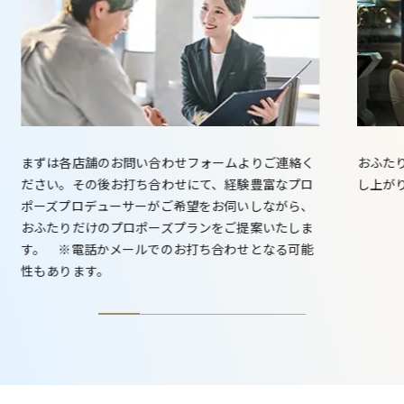
まずは各店舗のお問い合わせフォームよりご連絡く
おふた
ださい。その後お打ち合わせにて、経験豊富なプロ
し上が
ポーズプロデューサーがご希望をお伺いしながら、
おふたりだけのプロポーズプランをご提案いたしま
す。 ※電話かメールでのお打ち合わせとなる可能
性もあります。