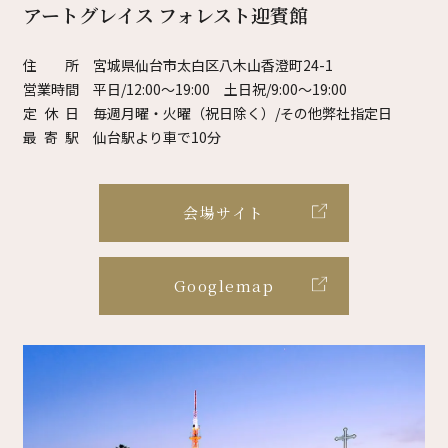
アートグレイス フォレスト迎賓館
住所
宮城県仙台市太白区八木山香澄町24-1
営業時間
平日/12:00～19:00 土日祝/9:00～19:00
定休日
毎週月曜・火曜（祝日除く）/その他弊社指定日
最寄駅
仙台駅より車で10分
会場サイト
Googlemap