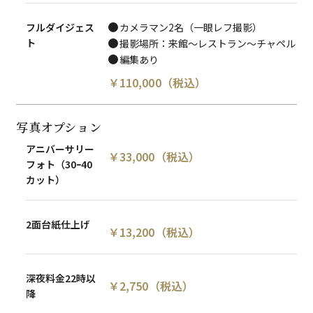
フルダイジェス
カメラマン2名（一眼レフ撮影）
ト
撮影場所：来館〜レストラン〜チャペル
編集あり
￥
110,000
（税込）
​写真オプション
アニバーサリー
￥
33,000
（税込）
フォト（​30ｰ​40
カット）
2面台紙仕上げ
￥
13,200
（税込）
深夜料金22時以
￥
2,750
（税込）
降