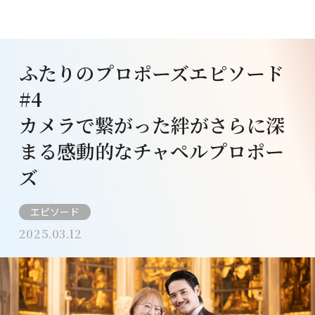
ふたりのプロポーズエピソード
#4
カメラで繋がった絆がさらに深
まる感動的なチャペルプロポー
ズ
エピソード
2025.03.12