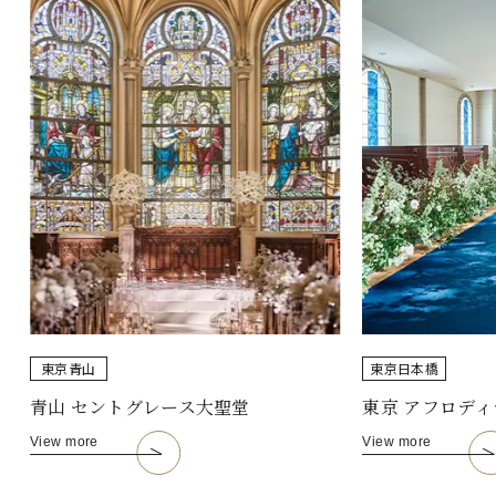
東京
青山
東京
日本橋
青山 セントグレース大聖堂
東京 アフロディ
View more
View more