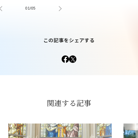
01
/
05
この記事をシェアする
関連する記事