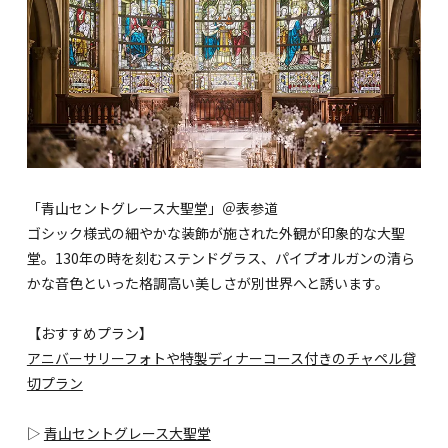
「青山セントグレース大聖堂」＠表参道
ゴシック様式の細やかな装飾が施された外観が印象的な大聖
堂。130年の時を刻むステンドグラス、パイプオルガンの清ら
かな音色といった格調高い美しさが別世界へと誘います。
【おすすめプラン】
アニバーサリーフォトや特製ディナーコース付きのチャペル貸
切プラン
▷
青山セントグレース大聖堂