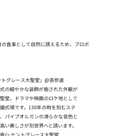
日の食事として自然に誘えるため、プロポ
ントグレース大聖堂」@表参道
式の細やかな装飾が施された外観が
聖堂。ドラマや映画のロケ地として
婚式場です。130年の時を刻むステ
、パイプオルガンの清らかな音色と
高い美しさが別世界へと誘います。
青山 セントグレース大聖堂